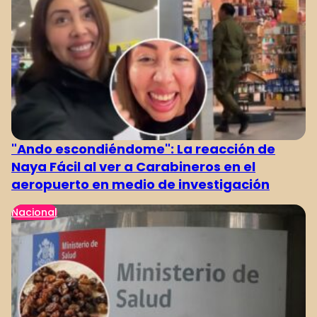
"Ando escondiéndome": La reacción de
Naya Fácil al ver a Carabineros en el
aeropuerto en medio de investigación
Nacional