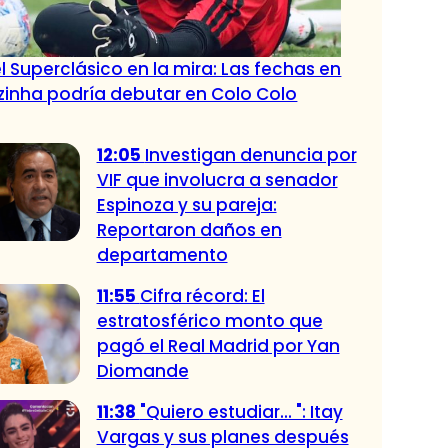
l Superclásico en la mira: Las fechas en
zinha podría debutar en Colo Colo
12:05
Investigan denuncia por
VIF que involucra a senador
Espinoza y su pareja:
Reportaron daños en
departamento
11:55
Cifra récord: El
estratosférico monto que
pagó el Real Madrid por Yan
Diomande
11:38
"Quiero estudiar... ": Itay
Vargas y sus planes después