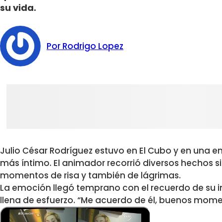
su vida.
Por Rodrigo Lopez
Julio César Rodríguez estuvo en El Cubo y en una e
más íntimo. El animador recorrió diversos hechos si
momentos de risa y también de lágrimas.
La emoción llegó temprano con el recuerdo de su in
llena de esfuerzo. “Me acuerdo de él, buenos mome