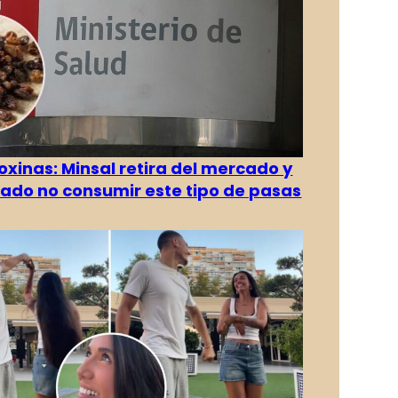
oxinas: Minsal retira del mercado y
ado no consumir este tipo de pasas