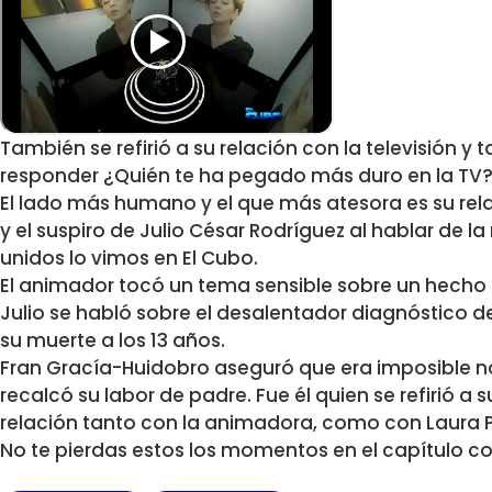
También se refirió a su relación con la televisión
responder ¿Quién te ha pegado más duro en la TV?
El lado más humano y el que más atesora es su relac
y el suspiro de Julio César Rodríguez al hablar de l
unidos lo vimos en El Cubo.
El animador tocó un tema sensible sobre un hecho
Julio se habló sobre el desalentador diagnóstico de
su muerte a los 13 años.
Fran Gracía-Huidobro aseguró que era imposible no
recalcó su labor de padre. Fue él quien se refirió a s
relación tanto con la animadora, como con Laura P
No te pierdas estos los momentos en el capítulo c