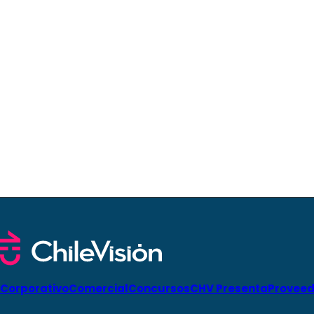
Corporativo
Comercial
Concursos
CHV Presenta
Proveed