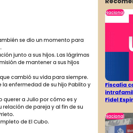
Recome
Nacional
 y también se dio un momento para
.
ión junto a sus hijos. Las lágrimas
a misión de mantener a sus hijos
 que cambió su vida para siempre.
 la enfermedad de su hijo Pablito y
Fiscalía 
intrafami
 querer a Julio por cómo es y
Fidel Esp
u relación de pareja y al fin de su
rieto.
Nacional
ompleto de El Cubo.