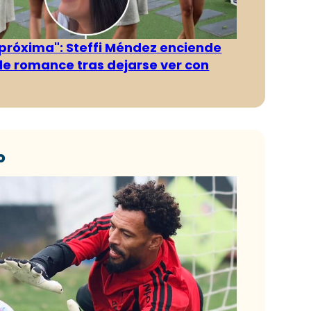
 próxima": Steffi Méndez enciende
e romance tras dejarse ver con
o