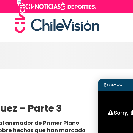
uez – Parte 3
 al animador de Primer Plano
 sobre hechos que han marcado