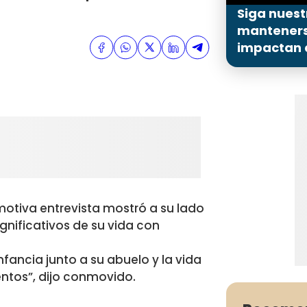
Siga nuest
mantenerse
impactan a
motiva entrevista mostró a su lado
gnificativos de su vida con
fancia junto a su abuelo y la vida
ntos”, dijo conmovido.