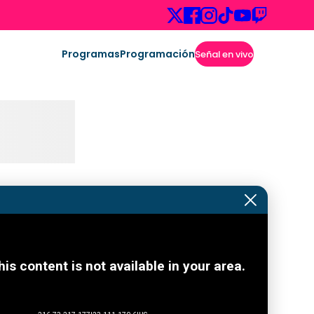
Programas
Programación
Señal en vivo