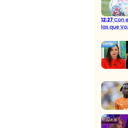
12:27
Con e
las que Vo