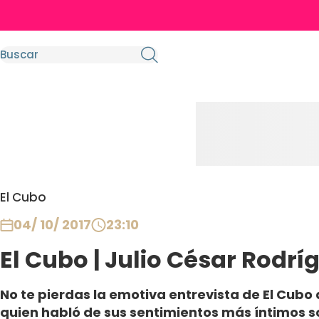
El Cubo
04/ 10/ 2017
23:10
El Cubo | Julio César Rodríg
No te pierdas la emotiva entrevista de El Cubo
quien habló de sus sentimientos más íntimos