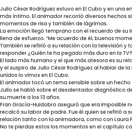
Julio César Rodríguez estuvo en El Cubo y en una e
más íntimo. El animador recorrió diversos hechos si
momentos de risa y también de lágrimas.
La emoción llegó temprano con el recuerdo de su in
llena de esfuerzo. “Me acuerdo de él, buenos mome
También se refirió a su relación con la televisión
responder ¿Quién te ha pegado más duro en la TV?
El lado más humano y el que más atesora es su relac
y el suspiro de Julio César Rodríguez al hablar de l
unidos lo vimos en El Cubo.
El animador tocó un tema sensible sobre un hecho
Julio se habló sobre el desalentador diagnóstico de
su muerte a los 13 años.
Fran Gracía-Huidobro aseguró que era imposible no
recalcó su labor de padre. Fue él quien se refirió a s
relación tanto con la animadora, como con Laura P
No te pierdas estos los momentos en el capítulo c