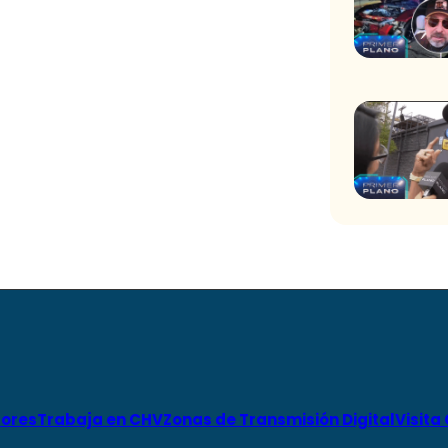
ores
Trabaja en CHV
Zonas de Transmisión Digital
Visita