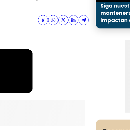
Siga nuest
mantenerse
impactan a