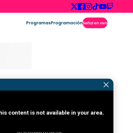
Programas
Programación
Señal en vivo