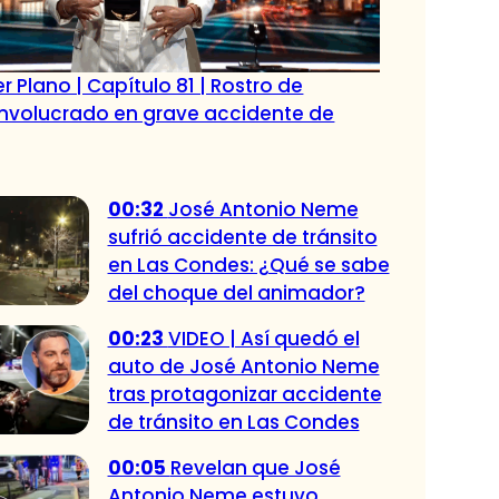
r Plano | Capítulo 81 | Rostro de
 involucrado en grave accidente de
00:32
José Antonio Neme
sufrió accidente de tránsito
en Las Condes: ¿Qué se sabe
del choque del animador?
00:23
VIDEO | Así quedó el
auto de José Antonio Neme
tras protagonizar accidente
de tránsito en Las Condes
00:05
Revelan que José
Antonio Neme estuvo