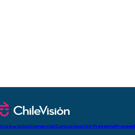
Corporativo
Comercial
Concursos
CHV Presenta
Proveed