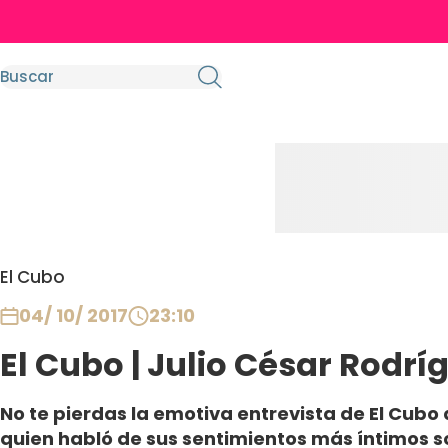
El Cubo
04/ 10/ 2017
23:10
El Cubo | Julio César Rodríg
No te pierdas la emotiva entrevista de El Cubo
quien habló de sus sentimientos más íntimos