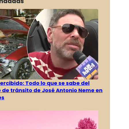
ndadas
rcibido: Todo lo que se sabe del
 de tránsito de José Antonio Neme en
es