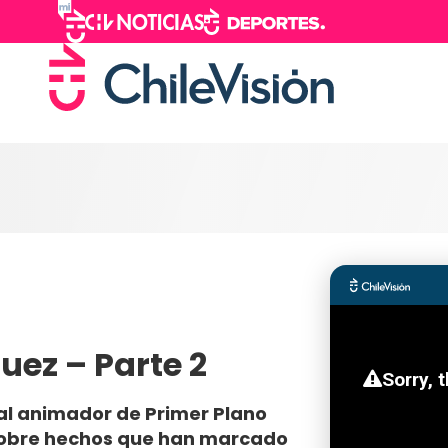
uez – Parte 2
 al animador de Primer Plano
 sobre hechos que han marcado