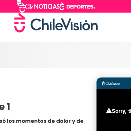
e 1
asó los momentos de dolor y de