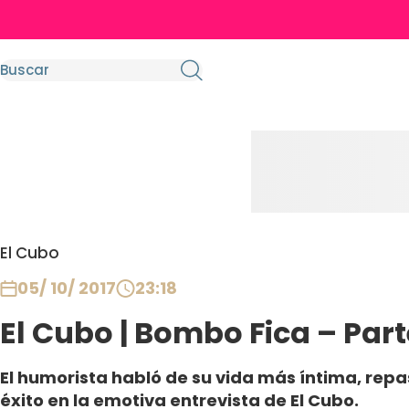
El Cubo
05/ 10/ 2017
23:18
El Cubo | Bombo Fica – Part
El humorista habló de su vida más íntima, rep
éxito en la emotiva entrevista de El Cubo.