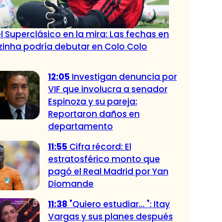
l Superclásico en la mira: Las fechas en
zinha podría debutar en Colo Colo
12:05
Investigan denuncia por
VIF que involucra a senador
Espinoza y su pareja:
Reportaron daños en
departamento
11:55
Cifra récord: El
estratosférico monto que
pagó el Real Madrid por Yan
Diomande
11:38
"Quiero estudiar... ": Itay
Vargas y sus planes después