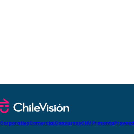
Corporativo
Comercial
Concursos
CHV Presenta
Proveed