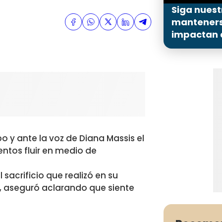
Siga nuest
mantenerse
impactan a
o y ante la voz de Diana Massis el
entos fluir en medio de
sacrificio que realizó en su
a”, aseguró aclarando que siente