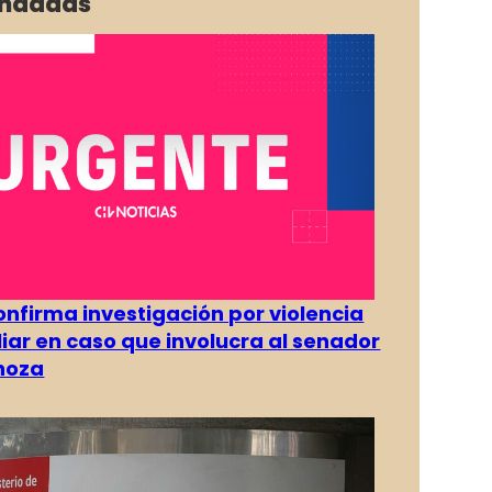
ndadas
confirma investigación por violencia
liar en caso que involucra al senador
inoza