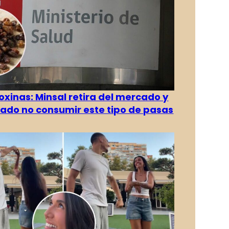
oxinas: Minsal retira del mercado y
ado no consumir este tipo de pasas