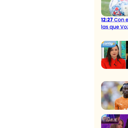
12:27
Con e
las que Vo