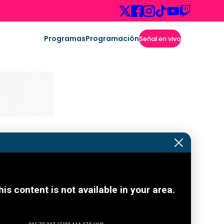
Programas
Programación
Señal en vivo