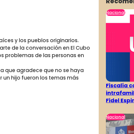
Recome
Nacional
aíces y los pueblos originarios.
 parte de la conversación en El Cubo
los problemas de las personas en
anza que agradece que no se haya
r un hijo fueron los temas más
Fiscalía 
intrafami
Fidel Esp
Nacional