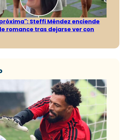
 próxima": Steffi Méndez enciende
e romance tras dejarse ver con
o