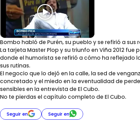
Bombo habló de Purén, su pueblo y se refirió a sus r
La tarjeta Master Plop y su triunfo en Viña 2012 fue
donde el humorista se refirió a cómo ha reflejado 
sus rutinas.
El negocio que lo dejó en la calle, la sed de veng
concretado y el miedo en la eventualidad de perde
sensibles en la entrevista de El Cubo.
No te pierdas el capítulo completo de El Cubo.
Seguir en
Seguir en