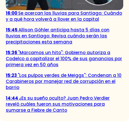
16:00
Se acercan las lluvias para Santiago: Cuándo
y a qué hora volverá a llover en la capital
15:45
Allison Göhler anticipa hasta 5 días con
lluvias en Santiago: Revisa cuándo serán las
precipitaciones esta semana
15:36
"Marcamos un hito": Gobierno autoriza a
Codelco a capitalizar el 100% de sus ganancias por
primera vez en 50 años
15:23
"Los pulpos verdes de Meiggs": Condenan a 10
Carabineros por manejar red de corrupción en el
barrio
14:44
¿Es su sueño oculto? Juan Pedro Verdier
reveló cuáles fueron sus motivaciones para
sumarse a Fiebre de Canto