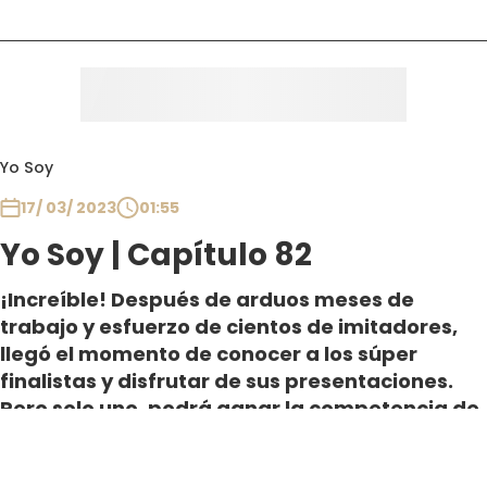
Yo Soy
17/ 03/ 2023
01:55
Yo Soy | Capítulo 82
¡Increíble! Después de arduos meses de
trabajo y esfuerzo de cientos de imitadores,
llegó el momento de conocer a los súper
finalistas y disfrutar de sus presentaciones.
Pero solo uno, podrá ganar la competencia de
la quinta temporada de Yo Soy.