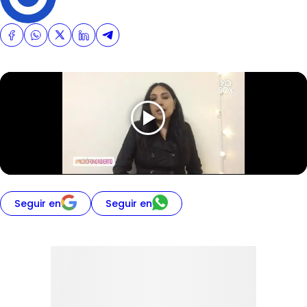
Seguir en
Seguir en