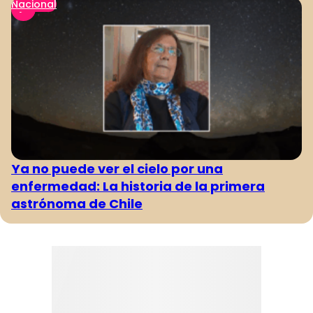
Nacional
Ya no puede ver el cielo por una
enfermedad: La historia de la primera
astrónoma de Chile