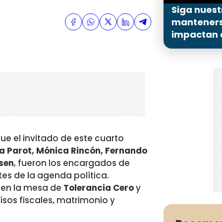
Siga nuest
mantenerse
impactan a
ue el invitado de este cuarto
a Parot, Mónica Rincón, Fernando
sen
, fueron los encargados de
es de la agenda política.
o en la mesa de
Tolerancia Cero
y
sos fiscales, matrimonio y