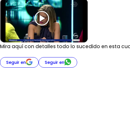
Mira aquí con detalles todo lo sucedido en esta cu
Seguir en
Seguir en