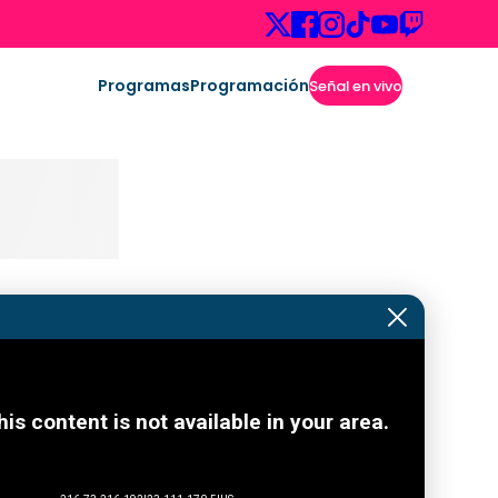
Programas
Programación
Señal en vivo