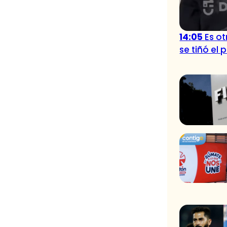
14:05
Es o
se tiñó el 