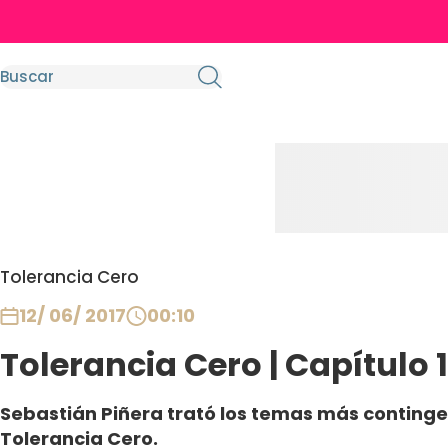
Tolerancia Cero
12/ 06/ 2017
00:10
Tolerancia Cero | Capítulo 1
Sebastián Piñera trató los temas más continge
Tolerancia Cero.