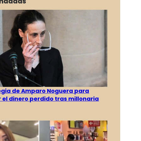
ndadas
tegia de Amparo Noguera para
 el dinero perdido tras millonaria