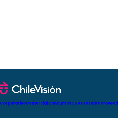
Corporativo
Comercial
Concursos
CHV Presenta
Proveed