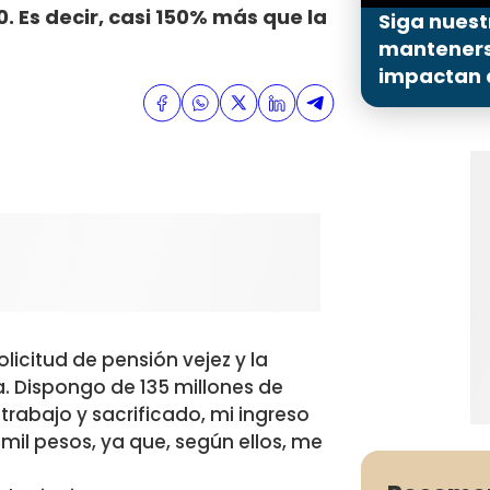
0. Es decir, casi 150% más que la
Siga nuest
mantenerse
impactan a
licitud de pensión vejez y la
a. Dispongo de 135 millones de
rabajo y sacrificado, mi ingreso
l pesos, ya que, según ellos, me