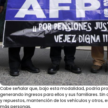
Cabe señalar que, bajo esta modalidad, podría pr
generando ingresos para ellos y sus familiares. Si
y repuestos, mantención de los vehículos y otros, 
más personas.