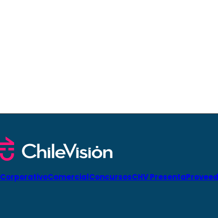
Corporativo
Comercial
Concursos
CHV Presenta
Proveed