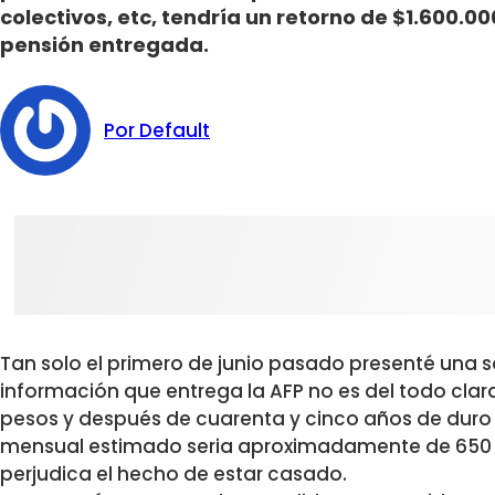
colectivos, etc, tendría un retorno de $1.600.00
pensión entregada.
Por Default
Tan solo el primero de junio pasado presenté una so
información que entrega la AFP no es del todo clar
pesos y después de cuarenta y cinco años de duro t
mensual estimado seria aproximadamente de 650 mi
perjudica el hecho de estar casado.