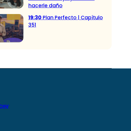
hacerle daño
19:30
Plan Perfecto | Capítulo
351
 CHV