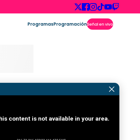
Programas
Programación
Señal en vivo