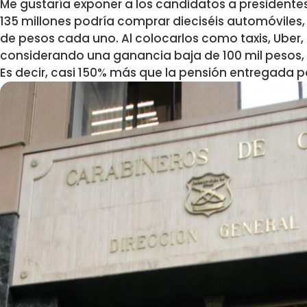
Me gustaría exponer a los candidatos a presidentes
135 millones podría comprar dieciséis automóviles,
de pesos cada uno. Al colocarlos como taxis, Uber, 
considerando una ganancia baja de 100 mil pesos, t
Es decir, casi 150% más que la pensión entregada po