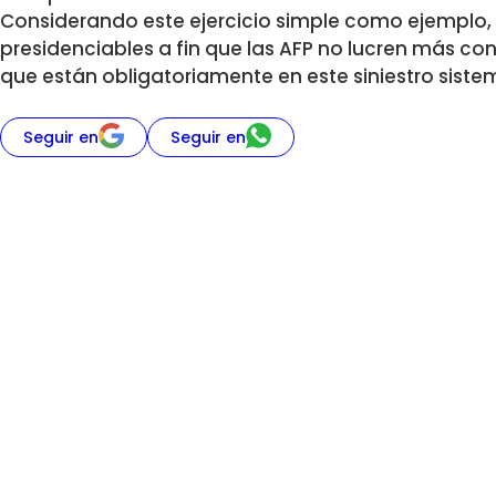
Considerando este ejercicio simple como ejemplo
presidenciables a fin que las AFP no lucren más con
que están obligatoriamente en este siniestro sist
Seguir en
Seguir en