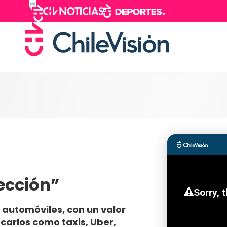
ección”
 automóviles, con un valor
carlos como taxis, Uber,