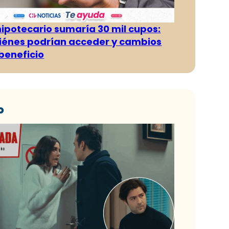
hipotecario sumaría 30 mil cupos:
iénes podrían acceder y cambios
 beneficio
o