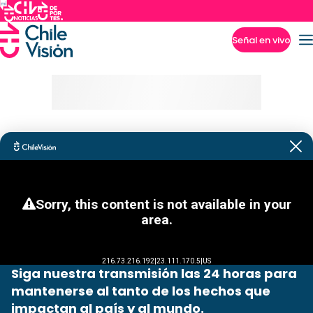
Señal en vivo
Imperdibles
Siga nuestra transmisión las 24 horas para
mantenerse al tanto de los hechos que
impactan al país y al mundo.