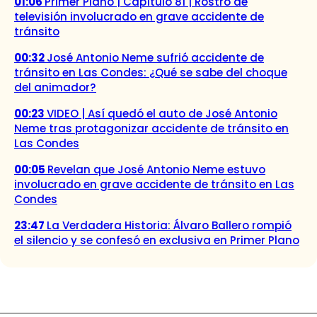
01:06
Primer Plano | Capítulo 81 | Rostro de
televisión involucrado en grave accidente de
tránsito
00:32
José Antonio Neme sufrió accidente de
tránsito en Las Condes: ¿Qué se sabe del choque
del animador?
00:23
VIDEO | Así quedó el auto de José Antonio
Neme tras protagonizar accidente de tránsito en
Las Condes
00:05
Revelan que José Antonio Neme estuvo
involucrado en grave accidente de tránsito en Las
Condes
23:47
La Verdadera Historia: Álvaro Ballero rompió
el silencio y se confesó en exclusiva en Primer Plano