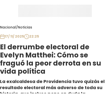
Nacional
/
Noticias
17/ 11/ 2025
22:25
El derrumbe electoral de
Evelyn Matthei: Cómo se
fraguó la peor derrota en su
vida política
La exalcaldesa de Providencia tuvo quizás el
resultado electoral más adverso de toda su
historia, que incluso pone en duda la
continuidad de la coalición Chile Vamos.