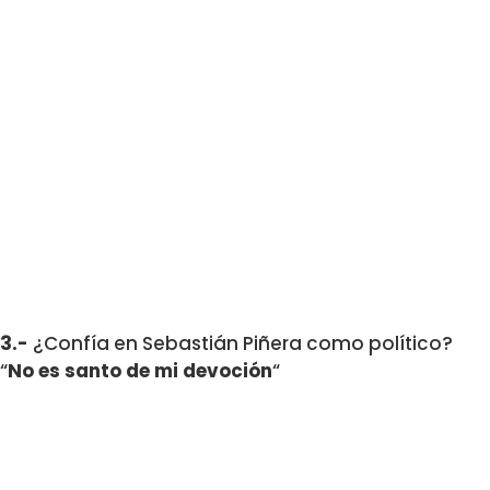
3.-
¿Confía en Sebastián Piñera como político?
“
No es santo de mi devoción
“