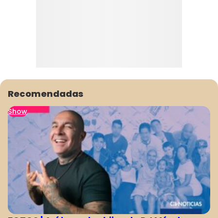
Recomendadas
Show
1
2
3
4