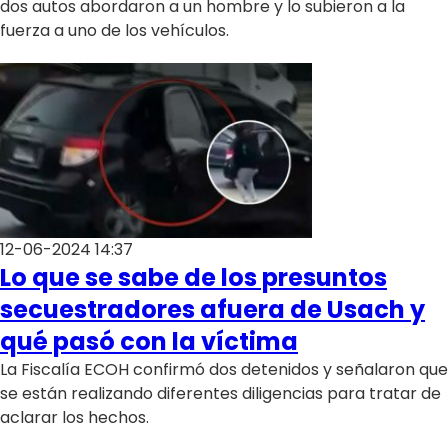
dos autos abordaron a un hombre y lo subieron a la
fuerza a uno de los vehículos.
12-06-2024 14:37
Lo que se sabe de los presuntos
secuestradores afuera de Usach y
qué pasó con la víctima
La Fiscalía ECOH confirmó dos detenidos y señalaron que
se están realizando diferentes diligencias para tratar de
aclarar los hechos.