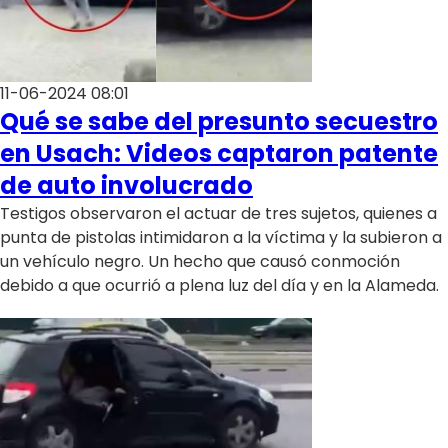
11-06-2024 08:01
Qué se sabe del presunto secuestro
en Usach: Videos captaron patente
de auto involucrado
Testigos observaron el actuar de tres sujetos, quienes a
punta de pistolas intimidaron a la víctima y la subieron a
un vehículo negro. Un hecho que causó conmoción
debido a que ocurrió a plena luz del día y en la Alameda.