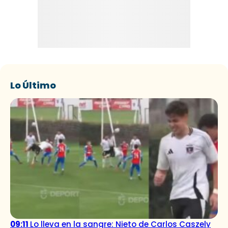
Lo Último
09:11
Lo lleva en la sangre: Nieto de Carlos Caszely