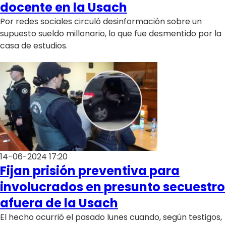
docente en la Usach
Por redes sociales circuló desinformación sobre un
supuesto sueldo millonario, lo que fue desmentido por la
casa de estudios.
14-06-2024 17:20
Fijan prisión preventiva para
involucrados en presunto secuestro
afuera de la Usach
El hecho ocurrió el pasado lunes cuando, según testigos,