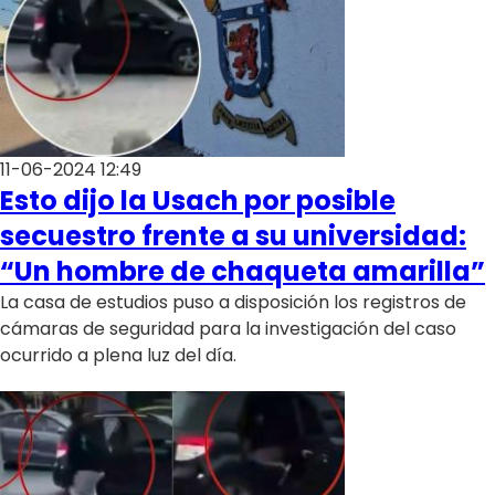
11-06-2024 12:49
Esto dijo la Usach por posible
secuestro frente a su universidad:
“Un hombre de chaqueta amarilla”
La casa de estudios puso a disposición los registros de
cámaras de seguridad para la investigación del caso
ocurrido a plena luz del día.