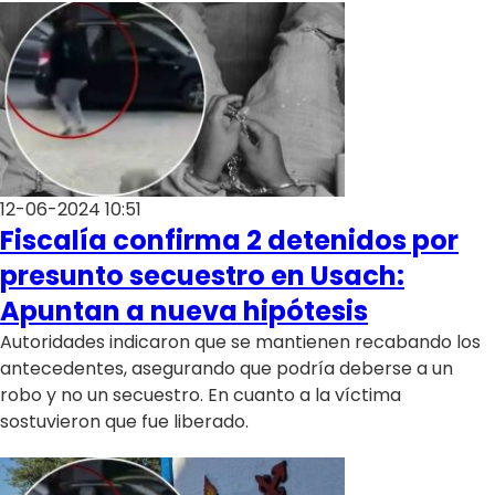
12-06-2024 10:51
Fiscalía confirma 2 detenidos por
presunto secuestro en Usach:
Apuntan a nueva hipótesis
Autoridades indicaron que se mantienen recabando los
antecedentes, asegurando que podría deberse a un
robo y no un secuestro. En cuanto a la víctima
sostuvieron que fue liberado.