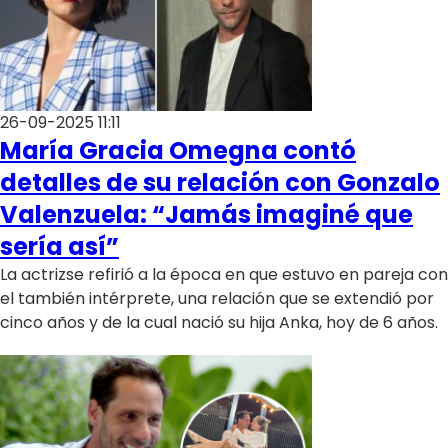
26-09-2025 11:11
María Gracia Omegna contó
detalles de su relación con Gonzalo
Valenzuela: “Jamás imaginé que
sería así”
La actrizse refirió a la época en que estuvo en pareja con
el también intérprete, una relación que se extendió por
cinco años y de la cual nació su hija Anka, hoy de 6 años.