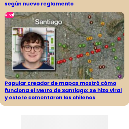
según nuevo reglamento
Viral
Popular creador de mapas mostró cómo
funciona el Metro de Santiago: Se hizo viral
y esto le comentaron los chilenos