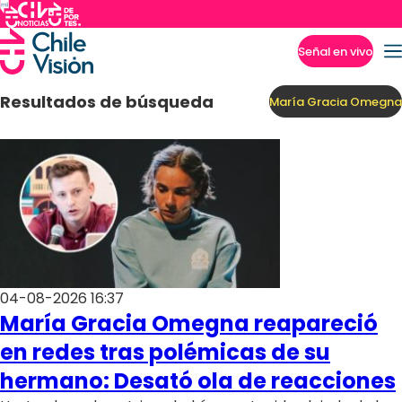
Señal en vivo
Imperdibles
Resultados de búsqueda
María Gracia Omegna
04-08-2026 16:37
María Gracia Omegna reapareció
en redes tras polémicas de su
hermano: Desató ola de reacciones