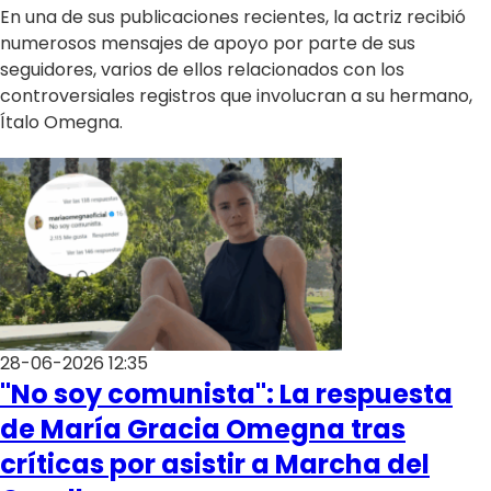
En una de sus publicaciones recientes, la actriz recibió
numerosos mensajes de apoyo por parte de sus
seguidores, varios de ellos relacionados con los
controversiales registros que involucran a su hermano,
Ítalo Omegna.
28-06-2026 12:35
"No soy comunista": La respuesta
de María Gracia Omegna tras
críticas por asistir a Marcha del