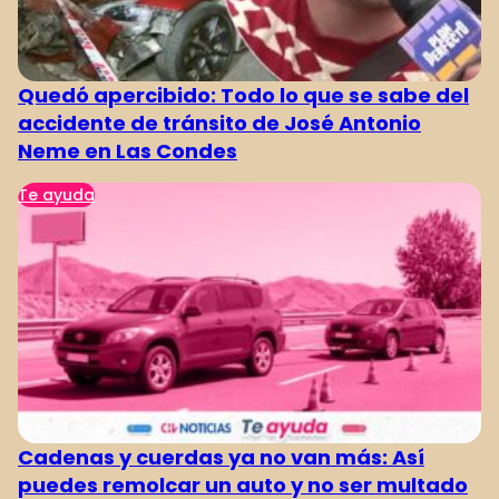
Quedó apercibido: Todo lo que se sabe del
accidente de tránsito de José Antonio
Neme en Las Condes
Te ayuda
Cadenas y cuerdas ya no van más: Así
puedes remolcar un auto y no ser multado