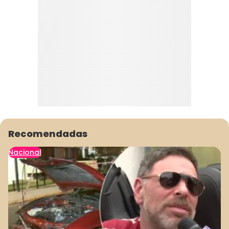
Recomendadas
Nacional
1
2
3
4