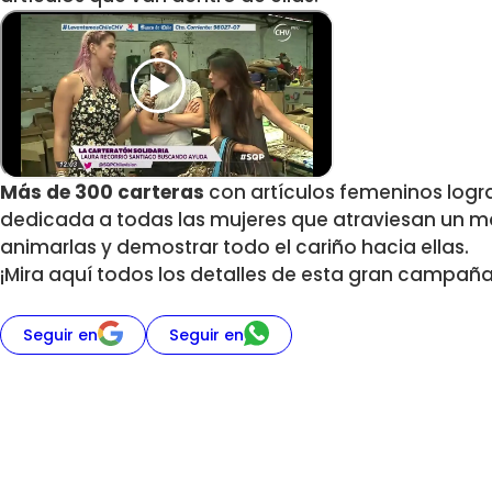
Más de 300 carteras
con artículos femeninos log
dedicada a todas las mujeres que atraviesan un 
animarlas y demostrar todo el cariño hacia ellas.
¡Mira aquí todos los detalles de esta gran campaña
Seguir en
Seguir en