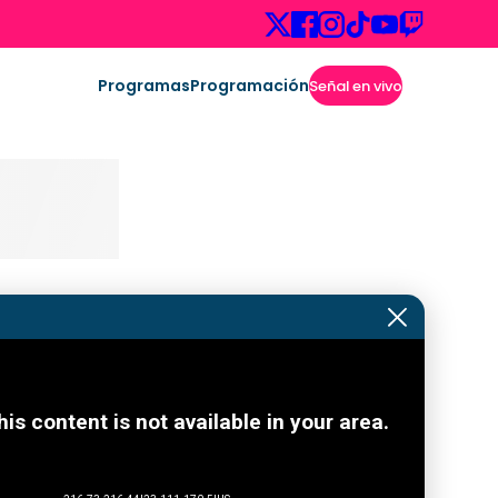
Programas
Programación
Señal en vivo