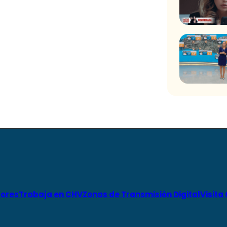
ores
Trabaja en CHV
Zonas de Transmisión Digital
Visita