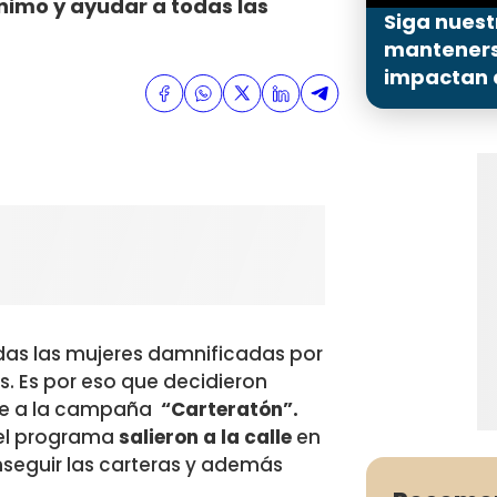
nimo y ayudar a todas las
Siga nuest
mantenerse
impactan a
odas las mujeres damnificadas por
s. Es por eso que decidieron
rse a la campaña
“Carteratón”.
del programa
salieron a la calle
en
seguir las carteras y además