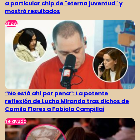
a particular chip de "eterna juventud" y
mostró resultados
Show
“No está ahí por pena”: La potente
reflexión de Lucho Miranda tras dichos de
Camila Flores a Fabiola Campillai
Te ayuda