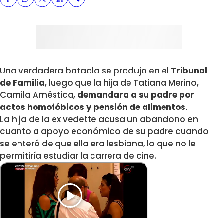
Una verdadera bataola se produjo en el
Tribunal
de Familia
, luego que la hija de
Tatiana Merino
,
Camila Améstica
,
demandara a su padre por
actos homofóbicos y pensión de alimentos.
La hija de la ex vedette acusa un abandono en
cuanto a apoyo económico de su padre cuando
se enteró de que ella era lesbiana, lo que no le
permitiría estudiar la carrera de cine.