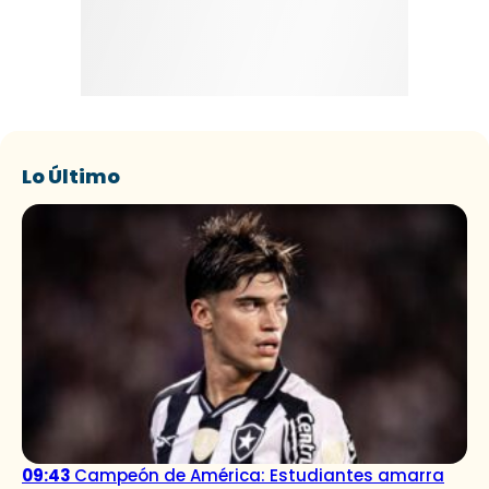
Lo Último
09:43
Campeón de América: Estudiantes amarra