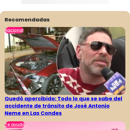
Recomendadas
Nacional
Quedó apercibido: Todo lo que se sabe del
accidente de tránsito de José Antonio
Neme en Las Condes
Te ayuda