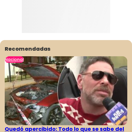
Recomendadas
Nacional
Quedó apercibido: Todo lo que se sabe del