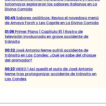
Sotomayor exploraron los sabores italianos en La
Divina Comida
00:45
Sabores asiáticos: Revisa el novedoso menú
de Amaya Forch y Leo Caprile en La Divina Comida
01:06
Primer Plano | Capítulo 81 | Rostro de
televisión involucrado en grave accidente de
tránsito
00:32
José Antonio Neme sufrió accidente de
tránsito en Las Condes: ¿Qué se sabe del choque
del animador?
00:23
VIDEO | Así quedó el auto de José Antonio
Neme tras protagonizar accidente de tránsito en
Las Condes