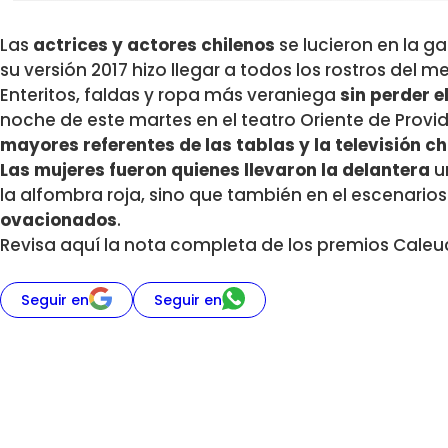
Las
actrices y actores chilenos
se lucieron en la ga
su versión 2017 hizo llegar a todos los rostros del m
Enteritos, faldas y ropa más veraniega
sin perder e
noche de este martes en el teatro Oriente de Provi
mayores referentes de las tablas y la televisión ch
Las
mujeres fueron quienes llevaron la delantera
un
la alfombra roja, sino que también en el escenario
ovacionados
.
Revisa aquí la nota completa de los premios Caleu
Seguir en
Seguir en