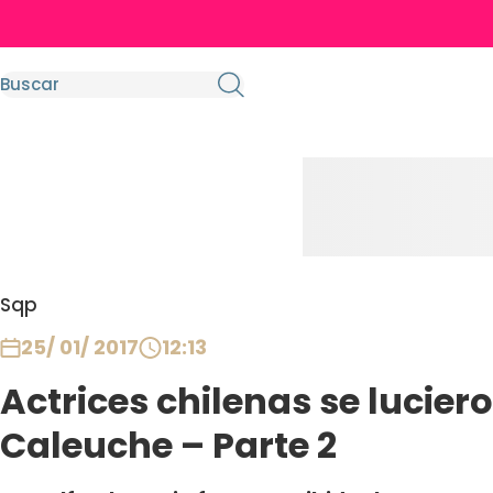
Sqp
25/ 01/ 2017
12:13
Actrices chilenas se lucier
Caleuche – Parte 2