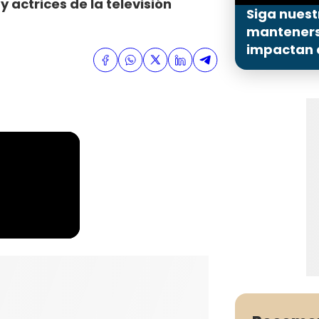
 actrices de la televisión
Siga nuest
mantenerse
impactan a