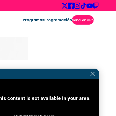
Programas
Programación
Señal en vivo