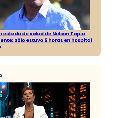
n estado de salud de Nelson Tapia
dente: Sólo estuvo 5 horas en hospital
s
o