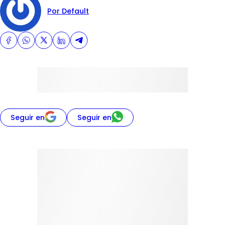
Por Default
Seguir en
Seguir en