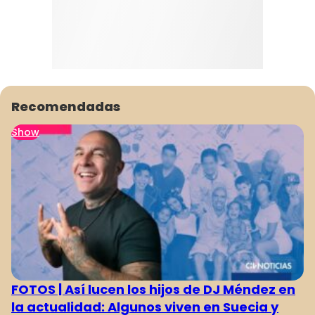
Recomendadas
Show
FOTOS | Así lucen los hijos de DJ Méndez en
la actualidad: Algunos viven en Suecia y