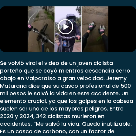
Club De La Comedia
Contigo en Directo
Plan Perfecto
El Tiempo
Sabingo
Todos Los Programas
Se volvió viral el video de un joven ciclista
porteño que se cayó mientras descendía cerro
abajo en Valparaíso a gran velocidad. Jeremy
Maturana dice que su casco profesional de 500
mil pesos le salvó la vida en este accidente. Un
elemento crucial, ya que los golpes en la cabeza
suelen ser uno de los mayores peligros. Entre
2020 y 2024, 342 ciclistas murieron en
accidentes. “Me salvó la vida. Quedó inutilizable.
Es un casco de carbono, con un factor de