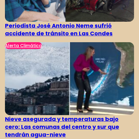
Periodista José Antonio Neme sufrió
accidente de tránsito en Las Condes
Alerta Climática
Nieve asegurada y temperaturas bajo
cero: Las comunas del centro y sur que
tendrán agua-nieve