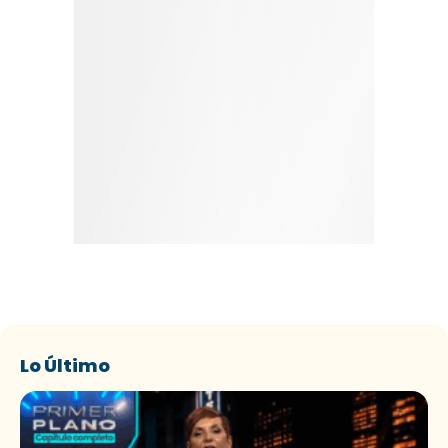
Lo Último