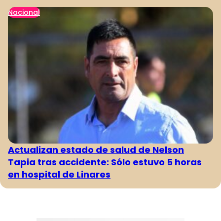
Nacional
Actualizan estado de salud de Nelson
Tapia tras accidente: Sólo estuvo 5 horas
en hospital de Linares