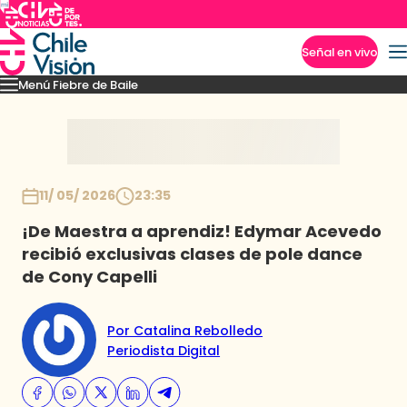
Señal en vivo
Menú Fiebre de Baile
Imperdibles
Mejores Momentos
Presentaciones
El VAR-After del baile
Capitu
Inicio
11/ 05/ 2026
23:35
¡De Maestra a aprendiz! Edymar Acevedo
recibió exclusivas clases de pole dance
de Cony Capelli
Por Catalina Rebolledo
Periodista Digital