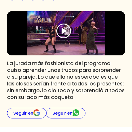
Programas
Club De La Comedia
Contigo en Directo
Plan Perfecto
El Tiempo
Sabingo
Todos Los Programas
La jurada más fashionista del programa
quiso aprender unos trucos para sorprender
a su pareja. Lo que ella no esperaba es que
las clases serían frente a todos los presentes;
sin embargo, lo dio todo y sorprendió a todos
con su lado más coqueto.
Seguir en
Seguir en