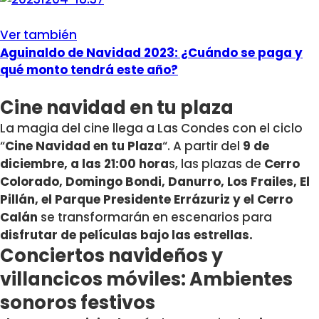
Ver también
Aguinaldo de Navidad 2023: ¿Cuándo se paga y
qué monto tendrá este año?
Cine navidad en tu plaza
La magia del cine llega a Las Condes con el ciclo
“
Cine Navidad en tu Plaza
“. A partir del
9 de
diciembre, a las 21:00 hora
s, las plazas de
Cerro
Colorado, Domingo Bondi, Danurro, Los Frailes, El
Pillán, el Parque Presidente Errázuriz y el Cerro
Calán
se transformarán en escenarios para
disfrutar de películas bajo las estrellas.
Conciertos navideños y
villancicos móviles: Ambientes
sonoros festivos