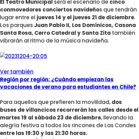
El Teatro Municipal
será el escenario de
cinco
conmovedores conciertos navideño
s que tendrán
lugar entre el
jueves 14 y el jueves 21 de diciembre
.
Los parques
Juan Pablo II, Los Domínicos, Casona
Santa Rosa, Cerro Catedral y Santa Zita
también
vibrarán al ritmo de la música navideña.
Ver también
Región por región: ¿Cuándo empiezan las
vacaciones de verano para estudiantes en Chile?
Para aquellos que prefieren la movilidad,
dos
buses de villancicos recorrerán las calles desde el
martes 19 al sábado 23 de diciembre
, llevando la
alegría festiva a todos los rincones de Las Condes
entre las 19:30 y las 21:30 horas.