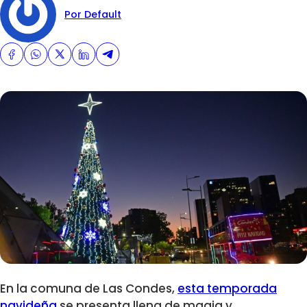
Por Default
En la comuna de Las Condes,
esta temporada
navideña
se presenta llena de magia y