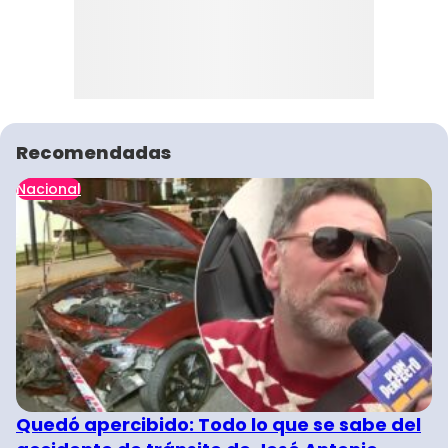
Recomendadas
Nacional
Quedó apercibido: Todo lo que se sabe del