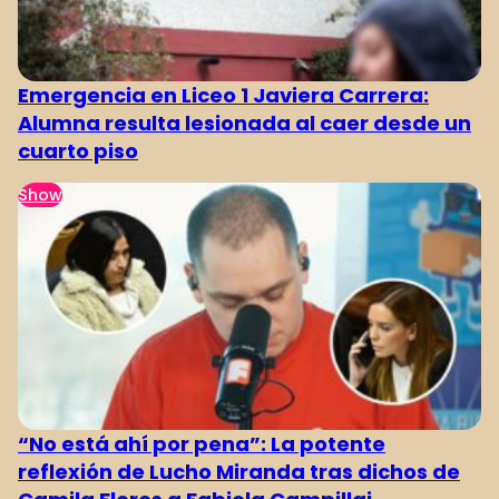
Emergencia en Liceo 1 Javiera Carrera:
Alumna resulta lesionada al caer desde un
cuarto piso
Show
“No está ahí por pena”: La potente
reflexión de Lucho Miranda tras dichos de