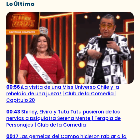
Lo Último
00:56
¡La visita de una Miss Universo Chile y la
rebeldía de una jueza! | Club de la Comedia |
Capítulo 20
00:43
Shirley, Elvira y Tutu Tutu pusieron de los
nervios a psiquiatra Serena Mente | Terapia de
Personajes | Club de la Comedia
00:17
Las gemelas del Campo hicieron rabiar a la