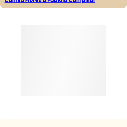
Camila Flores a Fabiola Campillai