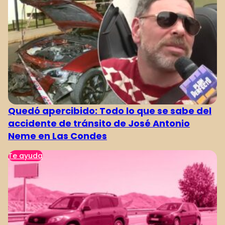
Quedó apercibido: Todo lo que se sabe del
accidente de tránsito de José Antonio
Neme en Las Condes
Te ayuda