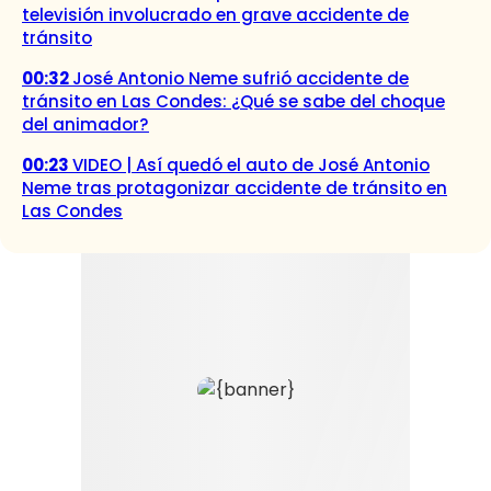
televisión involucrado en grave accidente de
tránsito
00:32
José Antonio Neme sufrió accidente de
tránsito en Las Condes: ¿Qué se sabe del choque
del animador?
00:23
VIDEO | Así quedó el auto de José Antonio
Neme tras protagonizar accidente de tránsito en
Las Condes