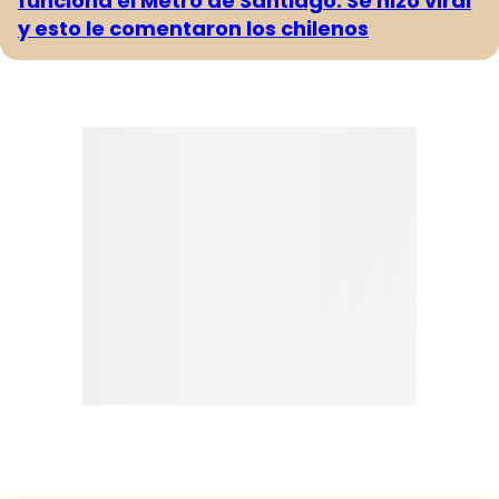
funciona el Metro de Santiago: Se hizo viral
y esto le comentaron los chilenos