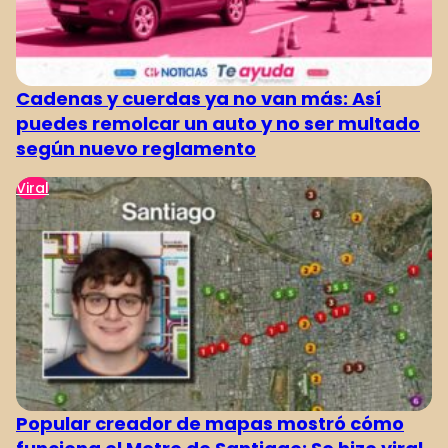
Cadenas y cuerdas ya no van más: Así
puedes remolcar un auto y no ser multado
según nuevo reglamento
Viral
Popular creador de mapas mostró cómo