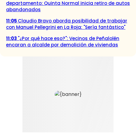
departamento: Quinta Normal inicia retiro de autos
abandonados
11:05
Claudio Bravo aborda posibilidad de trabajar
con Manuel Pellegrini en La Roja: "Sería fantástico"
11:03
"¿Por qué hace eso?": Vecinos de Peñalolén
encaran a alcalde por demolición de viviendas