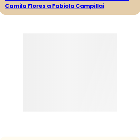
Camila Flores a Fabiola Campillai