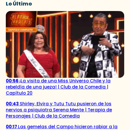
Lo Último
00:56
¡La visita de una Miss Universo Chile y la
rebeldía de una jueza! | Club de la Comedia |
Capítulo 20
00:43
Shirley, Elvira y Tutu Tutu pusieron de los
nervios a psiquiatra Serena Mente | Terapia de
Personajes | Club de la Comedia
00:17
Las gemelas del Campo hicieron rabiar a la