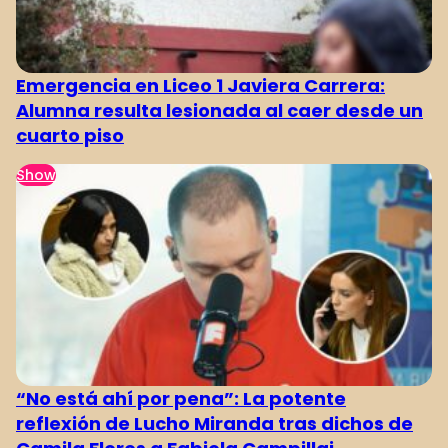
Emergencia en Liceo 1 Javiera Carrera:
Alumna resulta lesionada al caer desde un
cuarto piso
Show
“No está ahí por pena”: La potente
reflexión de Lucho Miranda tras dichos de