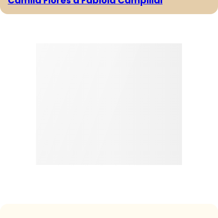
Camila Flores a Fabiola Campillai