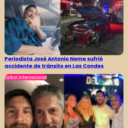
Periodista José Antonio Neme sufrió
accidente de tránsito en Las Condes
Fútbol Internacional