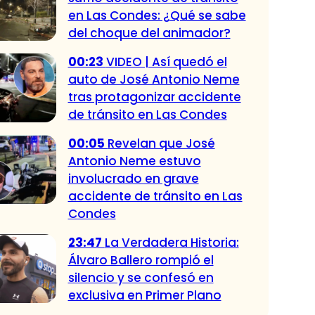
en Las Condes: ¿Qué se sabe
del choque del animador?
00:23
VIDEO | Así quedó el
auto de José Antonio Neme
tras protagonizar accidente
de tránsito en Las Condes
00:05
Revelan que José
Antonio Neme estuvo
involucrado en grave
accidente de tránsito en Las
Condes
23:47
La Verdadera Historia:
Álvaro Ballero rompió el
silencio y se confesó en
exclusiva en Primer Plano