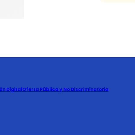
n Digital
Oferta Pública y No Discriminatoria