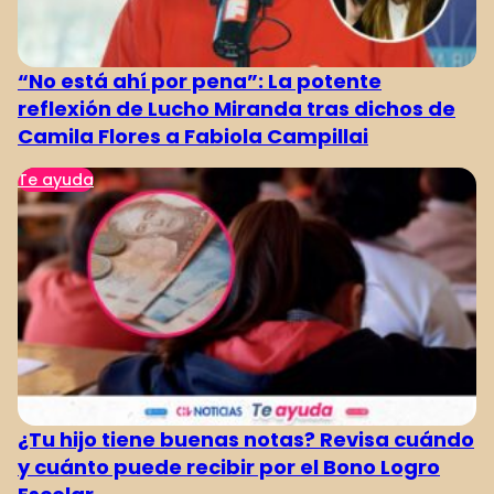
“No está ahí por pena”: La potente
reflexión de Lucho Miranda tras dichos de
Camila Flores a Fabiola Campillai
Te ayuda
¿Tu hijo tiene buenas notas? Revisa cuándo
y cuánto puede recibir por el Bono Logro