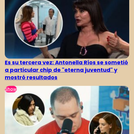
Es su tercera vez: Antonella Ríos se sometió
a particular chip de "eterna juventud" y
mostró resultados
Show