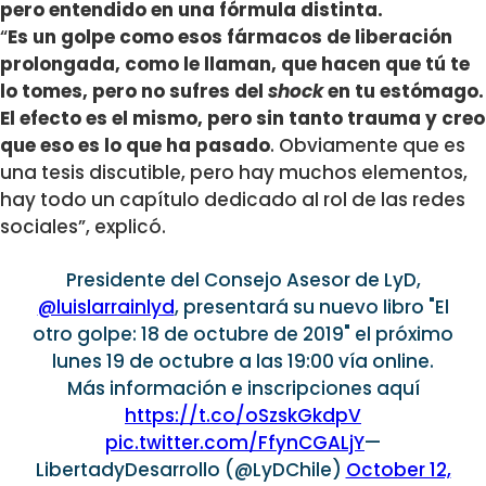
pero entendido en una fórmula distinta.
“
Es un golpe como esos fármacos de liberación
prolongada, como le llaman, que hacen que tú te
lo tomes, pero no sufres del
shock
en tu estómago.
El efecto es el mismo, pero sin tanto trauma y creo
que eso es lo que ha pasado
. Obviamente que es
una tesis discutible, pero hay muchos elementos,
hay todo un capítulo dedicado al rol de las redes
sociales”, explicó.
Presidente del Consejo Asesor de LyD,
@luislarrainlyd
, presentará su nuevo libro "El
otro golpe: 18 de octubre de 2019" el próximo
lunes 19 de octubre a las 19:00 vía online.
Más información e inscripciones aquí
https://t.co/oSzskGkdpV
pic.twitter.com/FfynCGALjY
—
LibertadyDesarrollo (@LyDChile)
October 12,