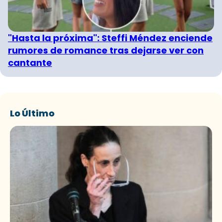
"Hasta la próxima": Steffi Méndez enciende
rumores de romance tras dejarse ver con
cantante
Lo Último