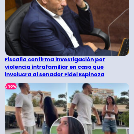
Fiscalía confirma investigación por
violencia intrafamiliar en caso que
involucra al senador Fidel Espinoza
Show