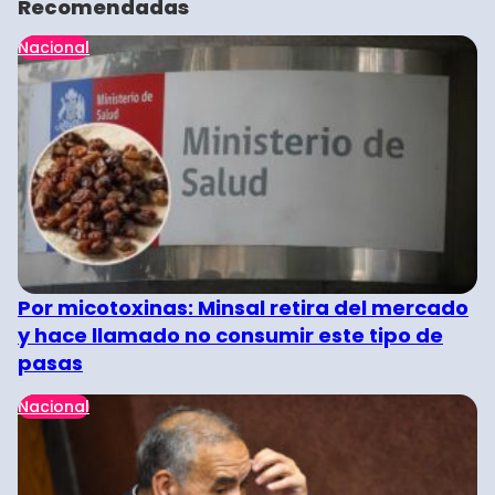
Recomendadas
Nacional
Por micotoxinas: Minsal retira del mercado
y hace llamado no consumir este tipo de
pasas
Nacional