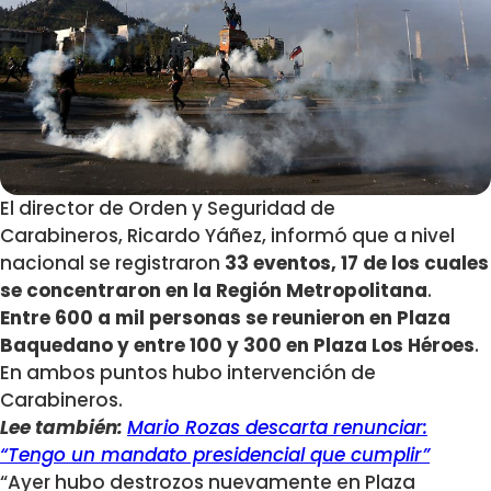
El director de Orden y Seguridad de
Carabineros, Ricardo Yáñez, informó que a nivel
nacional se registraron
33 eventos, 17 de los cuales
se concentraron en la Región Metropolitana
.
Entre 600 a mil personas se reunieron en Plaza
Baquedano y entre 100 y 300 en Plaza Los Héroes
.
En ambos puntos hubo intervención de
Carabineros.
Lee también:
Mario Rozas descarta renunciar:
“Tengo un mandato presidencial que cumplir”
“Ayer hubo destrozos nuevamente en Plaza