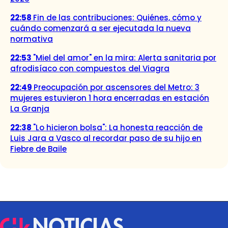
22:58
Fin de las contribuciones: Quiénes, cómo y
cuándo comenzará a ser ejecutada la nueva
normativa
22:53
"Miel del amor" en la mira: Alerta sanitaria por
afrodisíaco con compuestos del Viagra
22:49
Preocupación por ascensores del Metro: 3
mujeres estuvieron 1 hora encerradas en estación
La Granja
22:38
"Lo hicieron bolsa": La honesta reacción de
Luis Jara a Vasco al recordar paso de su hijo en
Fiebre de Baile