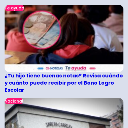
Te ayuda
¿Tu hijo tiene buenas notas? Revisa cuándo
y cuánto puede recibir por el Bono Logro
Escolar
Nacional