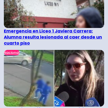
Emergencia en Liceo 1 Javiera Carrera:
Alumna resulta lesionada al caer desde un
cuarto piso
Nacional