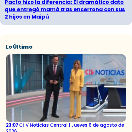
Pacto hizo la diferencia: El dramático dato
que entregó mamá tras encerrona con sus
2 hijos en Maipú
Lo Último
23:07
CHV Noticias Central | Jueves 6 de agosto de
2026