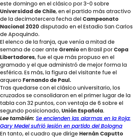
este domingo en el clásico por 3-0 sobre
Universidad de Chile
, en el partido más atractivo
de la decimotercera fecha del
Campeonato
Nacional 2020
disputado en el Estadio San Carlos
de Apoquindo.
El elenco de la franja, que venía a mitad de
semana de caer ante
Gremio
en Brasil por
Copa
Libertadores
, fue el que más propuso en el
gramado y el que administró de mejor forma la
esférica. Es más, la figura del visitante fue el
arquero
Fernando de Paul.
Tras quedarse con el clásico universitario, los
cruzados se consolidaron en el primer lugar de la
tabla con 32 puntos, con ventaja de 6 sobre el
segundo posicionado,
Unión Española
.
Lee también:
Se encienden las alarmas en la Roja:
Gary Medel sufrió lesión en partido del Bologna
En tanto, el cuadro que dirige
Hernán Caputto