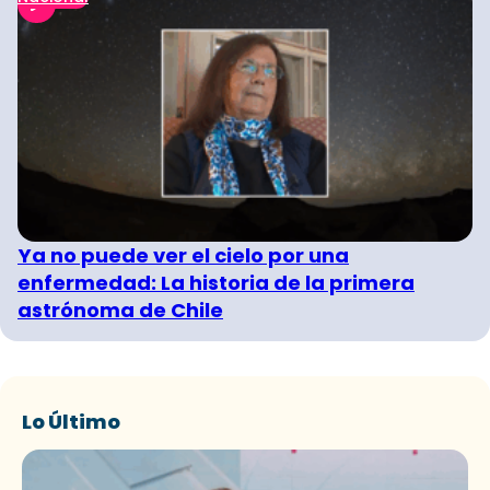
Ya no puede ver el cielo por una
enfermedad: La historia de la primera
astrónoma de Chile
Lo Último