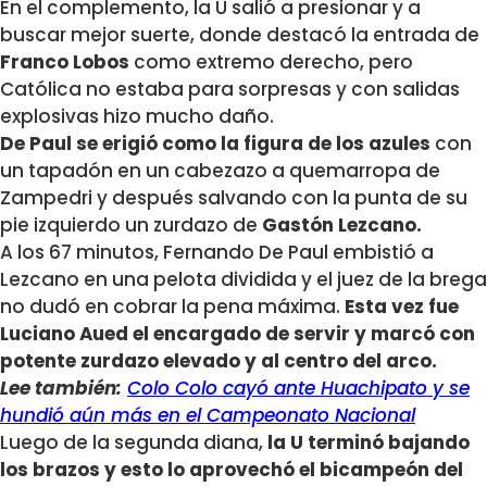
En el complemento, la U salió a presionar y a
buscar mejor suerte, donde destacó la entrada de
Franco Lobos
como extremo derecho, pero
Católica no estaba para sorpresas y con salidas
explosivas hizo mucho daño.
De Paul se erigió como la figura de los azules
con
un tapadón en un cabezazo a quemarropa de
Zampedri y después salvando con la punta de su
pie izquierdo un zurdazo de
Gastón Lezcano.
A los 67 minutos, Fernando De Paul embistió a
Lezcano en una pelota dividida y el juez de la brega
no dudó en cobrar la pena máxima.
Esta vez fue
Luciano Aued el encargado de servir y marcó con
potente zurdazo elevado y al centro del arco.
Lee también:
Colo Colo cayó ante Huachipato y se
hundió aún más en el Campeonato Nacional
Luego de la segunda diana,
la U terminó bajando
los brazos y esto lo aprovechó el bicampeón del