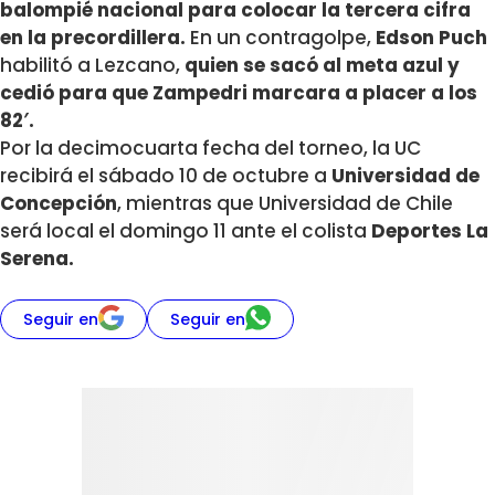
balompié nacional para colocar la tercera cifra
en la precordillera.
En un contragolpe,
Edson Puch
habilitó a Lezcano,
quien se sacó al meta azul y
cedió para que Zampedri marcara a placer a los
82′.
Por la decimocuarta fecha del torneo, la UC
recibirá el sábado 10 de octubre a
Universidad de
Concepción
, mientras que Universidad de Chile
será local el domingo 11 ante el colista
Deportes La
Serena.
Seguir en
Seguir en