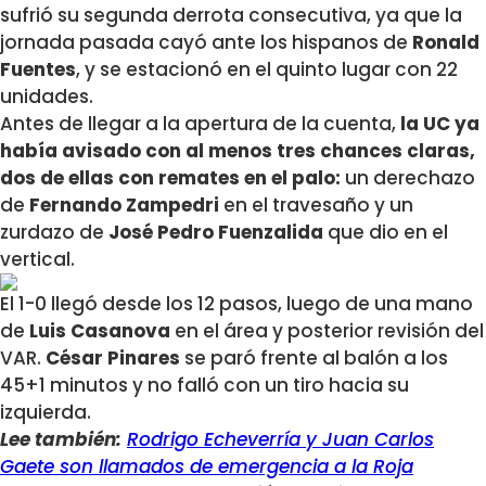
sufrió su segunda derrota consecutiva, ya que la
jornada pasada cayó ante los hispanos de
Ronald
Fuentes
, y se estacionó en el quinto lugar con 22
unidades.
Antes de llegar a la apertura de la cuenta,
la UC ya
había avisado con al menos tres chances claras,
dos de ellas con remates en el palo:
un derechazo
de
Fernando Zampedri
en el travesaño y un
zurdazo de
José Pedro Fuenzalida
que dio en el
vertical.
El 1-0 llegó desde los 12 pasos, luego de una mano
de
Luis Casanova
en el área y posterior revisión del
VAR.
César Pinares
se paró frente al balón a los
45+1 minutos y no falló con un tiro hacia su
izquierda.
Lee también:
Rodrigo Echeverría y Juan Carlos
Gaete son llamados de emergencia a la Roja