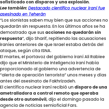
sofisticado con disparos y una explosión
.
Lee también:
Destacado científico nuclear iraní fue
asesinado en Teherán
“Los sionistas saben muy bien que sus acciones no
quedarán sin respuesta. En los últimos años se ha
demostrado que sus
acciones no quedarán sin
respuesta
“, dijo Sharif, repitiendo las acusaciones
iraníes anteriores de que Israel estaba detrás del
ataque, según cita ISNA.
El martes, el portavoz del gobierno iraní Ali Rabiee
dijo que el Ministerio de Inteligencia iraní había
proporcionado al gobierno una advertencia de
“alerta de operación terrorista” unos meses y días
antes del asesinato de Fakhrizadeh.
El científico nuclear iraní recibió un
disparo de una
ametralladora a control remoto que operaba
desde otro automóvil
, dijo el domingo pasado la
agencia de noticias semioficial Fars.