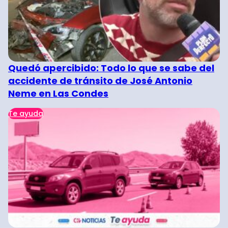
Quedó apercibido: Todo lo que se sabe del
accidente de tránsito de José Antonio
Neme en Las Condes
Te ayuda