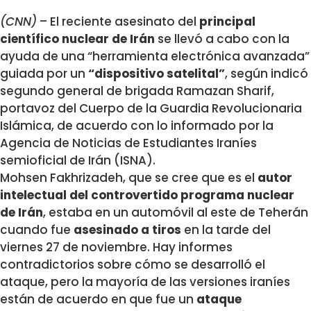
(CNN)
– El reciente asesinato del
principal
científico nuclear de Irán
se llevó a cabo con la
ayuda de una “herramienta electrónica avanzada”
guiada por un
“dispositivo satelital”
, según indicó
segundo general de brigada Ramazan Sharif,
portavoz del Cuerpo de la Guardia Revolucionaria
Islámica, de acuerdo con lo informado por la
Agencia de Noticias de Estudiantes Iraníes
semioficial de Irán (ISNA).
Mohsen Fakhrizadeh, que se cree que es el
autor
intelectual del controvertido programa nuclear
de Irán
, estaba en un automóvil al este de Teherán
cuando fue
asesinado a tiros
en la tarde del
viernes 27 de noviembre. Hay informes
contradictorios sobre cómo se desarrolló el
ataque, pero la mayoría de las versiones iraníes
están de acuerdo en que fue un
ataque