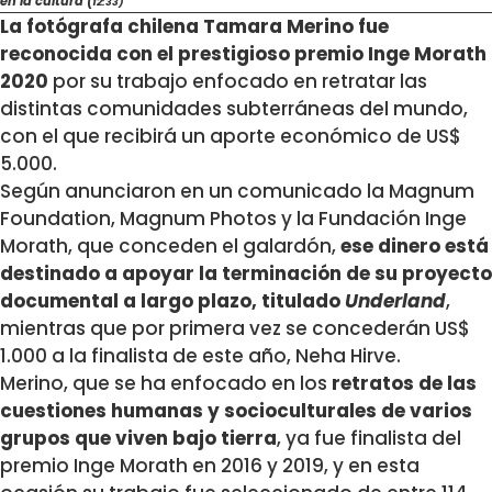
en la cultura (
12:33)
La fotógrafa chilena Tamara Merino fue
reconocida con el prestigioso premio Inge Morath
2020
por su trabajo enfocado en retratar las
distintas comunidades subterráneas del mundo,
con el que recibirá un aporte económico de US$
5.000.
Según anunciaron en un comunicado la Magnum
Foundation, Magnum Photos y la Fundación Inge
Morath, que conceden el galardón,
ese dinero está
destinado a apoyar la terminación de su proyecto
documental a largo plazo, titulado
Underland
,
mientras que por primera vez se concederán US$
1.000 a la finalista de este año, Neha Hirve.
Merino, que se ha enfocado en los
retratos de las
cuestiones humanas y socioculturales de varios
grupos que viven bajo tierra
, ya fue finalista del
premio Inge Morath en 2016 y 2019, y en esta