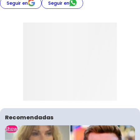
Seguir en
Seguir en
Recomendadas
Show