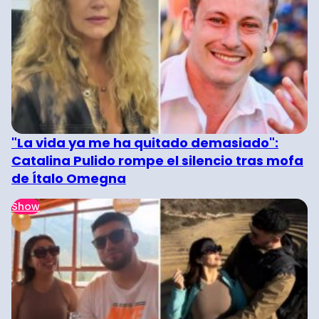
"La vida ya me ha quitado demasiado":
Catalina Pulido rompe el silencio tras mofa
de Ítalo Omegna
Show