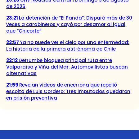
de 2026
23:21
La detención de “El Panda”: Disparó más de 30
veces a carabineros y cayó por desamor al igual
que “Chicorte”
22:57
Ya no puede ver el cielo por una enfermedad:
La historia de la primera astrónoma de Chile
22:12
Derrumbe bloquea principal ruta entre
Valparaíso y Viña del Mar: Automovilistas buscan
alternativas
21:59
Revelan videos de encerrona que repelió
escolta de Luis Cordero: Tres imputados quedaron
en prisión preventiva