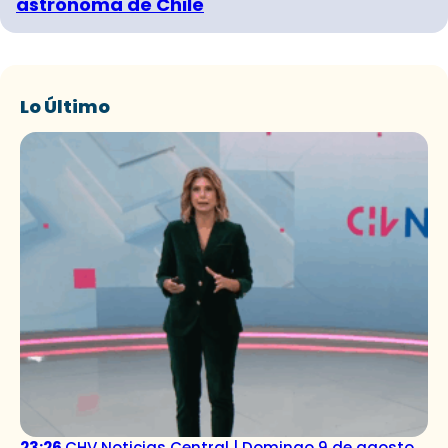
astrónoma de Chile
Lo Último
23:26
CHV Noticias Central | Domingo 9 de agosto