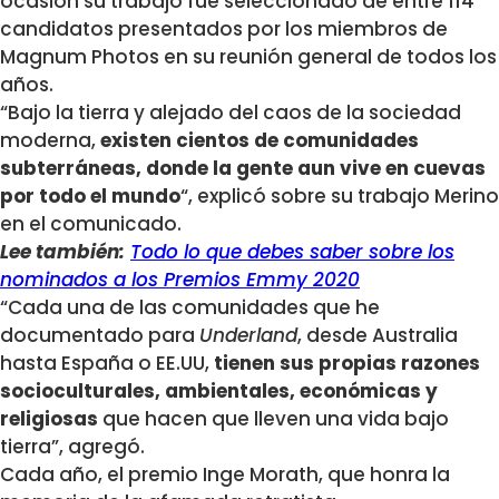
ocasión su trabajo fue seleccionado de entre 114
candidatos presentados por los miembros de
Magnum Photos en su reunión general de todos los
años.
“Bajo la tierra y alejado del caos de la sociedad
moderna,
existen cientos de comunidades
subterráneas, donde la gente aun vive en cuevas
por todo el mundo
“, explicó sobre su trabajo Merino
en el comunicado.
Lee también:
Todo lo que debes saber sobre los
nominados a los Premios Emmy 2020
“Cada una de las comunidades que he
documentado para
Underland
, desde Australia
hasta España o EE.UU,
tienen sus propias razones
socioculturales, ambientales, económicas y
religiosas
que hacen que lleven una vida bajo
tierra”, agregó.
Cada año, el premio Inge Morath, que honra la