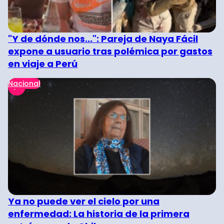
"Y de dónde nos...": Pareja de Naya Fácil
expone a usuario tras polémica por gastos
en viaje a Perú
Nacional
Ya no puede ver el cielo por una
enfermedad: La historia de la primera