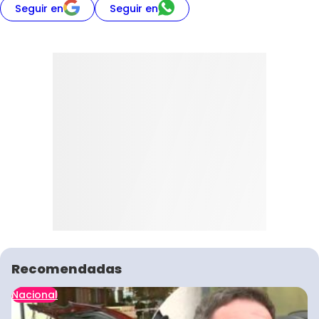
Seguir en
Seguir en
Recomendadas
Nacional