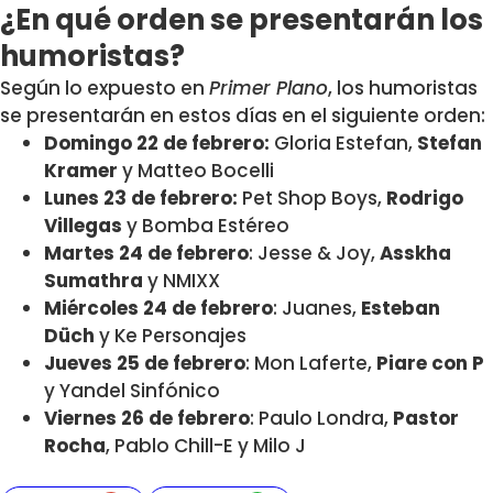
¿En qué orden se presentarán los
humoristas?
Según lo expuesto en
Primer Plano
, los humoristas
se presentarán en estos días en el siguiente orden:
Domingo 22 de febrero:
Gloria Estefan,
Stefan
Kramer
y Matteo Bocelli
Lunes 23 de febrero:
Pet Shop Boys,
Rodrigo
Villegas
y Bomba Estéreo
Martes 24 de febrero
: Jesse & Joy,
Asskha
Sumathra
y NMIXX
Miércoles 24 de febrero
: Juanes,
Esteban
Düch
y Ke Personajes
Jueves 25 de febrero
: Mon Laferte,
Piare con P
y Yandel Sinfónico
Viernes 26 de febrero
: Paulo Londra,
Pastor
Rocha
, Pablo Chill-E y Milo J