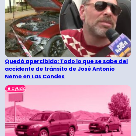
Quedó apercibido: Todo lo que se sabe del
accidente de tránsito de José Antonio
Neme en Las Condes
Te ayuda