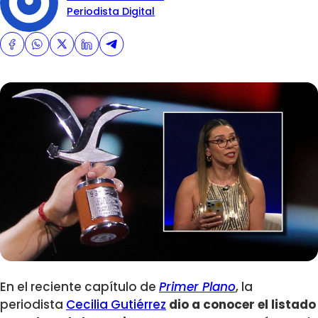
Periodista Digital
En el reciente capítulo de
Primer Plano
, la
periodista
Cecilia Gutiérrez
dio a conocer el listado