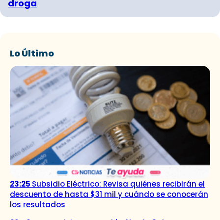
droga
Lo Último
23:25
Subsidio Eléctrico: Revisa quiénes recibirán el
descuento de hasta $31 mil y cuándo se conocerán
los resultados