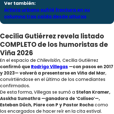
Ver también:
Artista urbano sufrió fractura en su
columna tras caída desde alturas
Cecilia Gutiérrez revela listado
COMPLETO de los humoristas de
Viña 2026
En el espacio de
Chilevisión,
Cecilia Gutiérrez
confirmó que
Rodrigo Villegas
—con pasos en 2017
y 2023— volverá a presentarse en Viña del Mar
,
convirtiéndose en el último de los comediantes
confirmados.
De esta forma, Villegas se sumó a
Stefan Kramer,
Asskha Sumathra —ganadora de ‘Coliseo’—,
Esteban Düch, Piare con P y Pastor Rocha
como
los encargados de hacer reír en la cita estival.