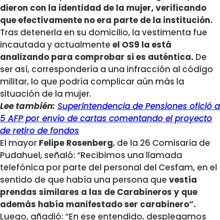
dieron con la identidad de la mujer, verificando
que efectivamente no era parte de la institución.
Tras detenerla en su domicilio, la vestimenta fue
incautada y actualmente
el OS9 la está
analizando para comprobar si es auténtica.
De
ser así, correspondería a una infracción al código
militar, lo que podría complicar aún más la
situación de la mujer.
Lee también:
Superintendencia de Pensiones ofició a
5 AFP por envío de cartas comentando el proyecto
de retiro de fondos
El mayor
Felipe Rosenberg
, de la 26 Comisaría de
Pudahuel, señaló: “Recibimos una llamada
telefónica por parte del personal del Cesfam, en el
sentido de que había una persona que
vestía
prendas similares a las de Carabineros y que
además había manifestado ser carabinero”.
Luego, añadió: “En ese entendido, desplegamos