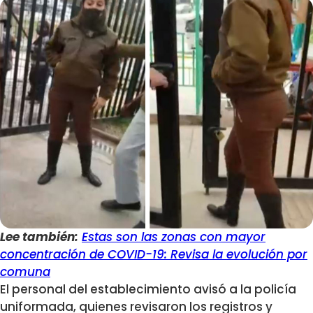
Lee también:
Estas son las zonas con mayor
concentración de COVID-19: Revisa la evolución por
comuna
El personal del establecimiento avisó a la policía
uniformada, quienes revisaron los registros y