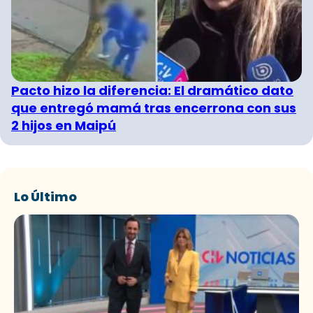
Pacto hizo la diferencia: El dramático dato
que entregó mamá tras encerrona con sus
2 hijos en Maipú
Lo Último