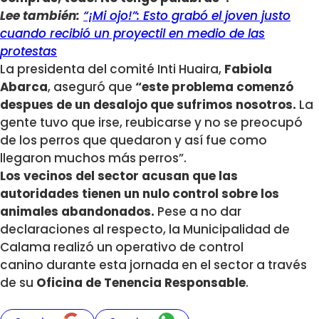
Lee también:
“¡Mi ojo!”: Esto grabó el joven justo
cuando recibió un proyectil en medio de las
protestas
La presidenta del comité Inti Huaira,
Fabiola
Abarca
, aseguró que
“este problema comenzó
despues de un desalojo que sufrimos nosotros.
La
gente tuvo que irse, reubicarse y no se preocupó
de los perros que quedaron y así fue como
llegaron muchos más perros”.
Los vecinos del sector acusan que las
autoridades tienen un nulo control sobre los
animales abandonados.
Pese a no dar
declaraciones al respecto, la Municipalidad de
Calama realizó un operativo de control
canino durante esta jornada en el sector a través
de su
Oficina de Tenencia Responsable
.