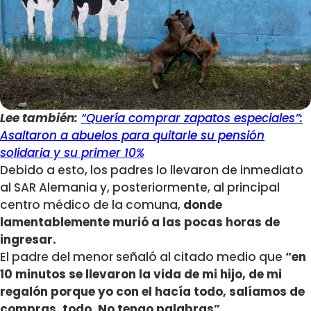
Lee también:
“Quería comprar zapatos especiales”:
Asaltaron a abuelos para quitarle su pensión
solidaria y su primer 10%
Debido a esto, los padres lo llevaron de inmediato
al SAR Alemania y, posteriormente, al principal
centro médico de la comuna,
donde
lamentablemente murió a las pocas horas de
ingresar.
El padre del menor señaló al citado medio que
“en
10 minutos se llevaron la vida de mi hijo, de mi
regalón porque yo con el hacía todo, salíamos de
compras, todo. No tengo palabras”.