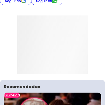
Seguir en
Seguir en
Recomendadas
Te ayuda