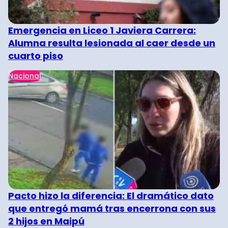
Emergencia en Liceo 1 Javiera Carrera:
Alumna resulta lesionada al caer desde un
cuarto piso
Nacional
Pacto hizo la diferencia: El dramático dato
que entregó mamá tras encerrona con sus
2 hijos en Maipú