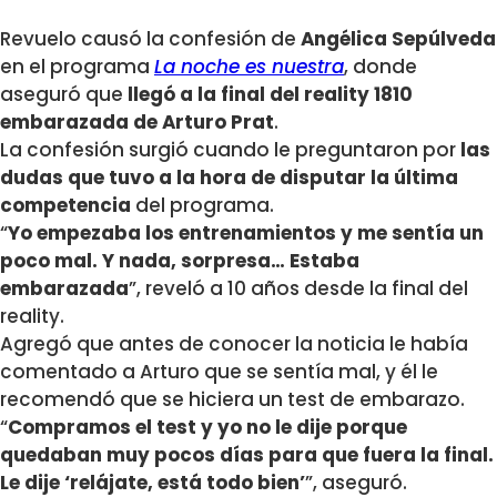
Revuelo causó la confesión de
Angélica Sepúlveda
en el programa
La noche es nuestra
, donde
aseguró que
llegó a la final del reality 1810
embarazada de Arturo Prat
.
La confesión surgió cuando le preguntaron por
las
dudas que tuvo a la hora de disputar la última
competencia
del programa.
“
Yo empezaba los entrenamientos y me sentía un
poco mal. Y nada, sorpresa… Estaba
embarazada
”, reveló a 10 años desde la final del
reality.
Agregó que antes de conocer la noticia le había
comentado a Arturo que se sentía mal, y él le
recomendó que se hiciera un test de embarazo.
“
Compramos el test y yo no le dije porque
quedaban muy pocos días para que fuera la final.
Le dije ‘relájate, está todo bien’
”, aseguró.