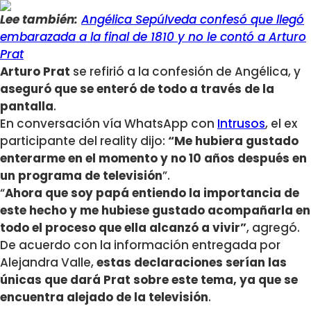
Lee también:
Angélica Sepúlveda confesó que llegó
embarazada a la final de 1810 y no le contó a Arturo
Prat
Arturo Prat
se refirió a la confesión de Angélica, y
aseguró que se enteró de todo a través de la
pantalla
.
En conversación vía WhatsApp con
Intrusos
, el ex
participante del reality dijo:
“Me hubiera gustado
enterarme en el momento y no 10 años después en
un programa de televisión
”.
“
Ahora que soy papá entiendo la importancia de
este hecho y me hubiese gustado acompañarla en
todo el proceso que ella alcanzó a vivir”
, agregó.
De acuerdo con la información entregada por
Alejandra Valle,
estas declaraciones serían las
únicas que dará Prat sobre este tema, ya que se
encuentra alejado de la televisión
.