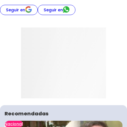
Seguir en
Seguir en
Recomendadas
Nacional