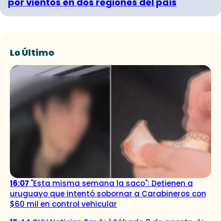
por vientos en dos regiones del país
Lo Último
16:07
"Esta misma semana la saco": Detienen a
uruguayo que intentó sobornar a Carabineros con
$60 mil en control vehicular