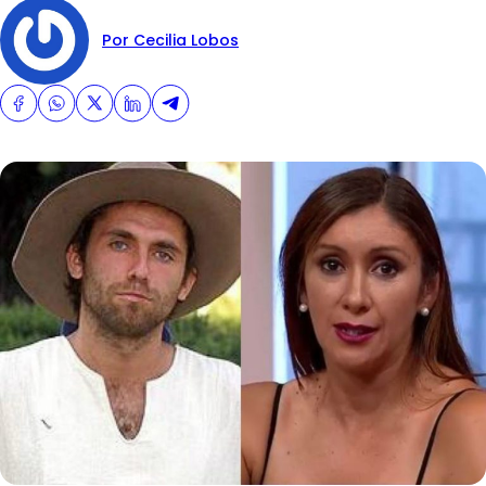
Por Cecilia Lobos