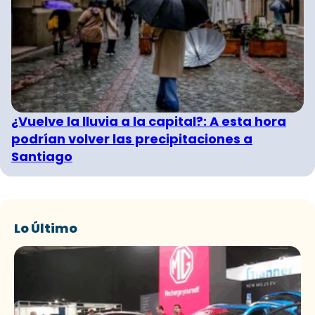
¿Vuelve la lluvia a la capital?: A esta hora
podrían volver las precipitaciones a
Santiago
Lo Último