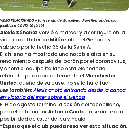
VIDEO RELACIONADO – La leyenda del Barcelona, Xavi Hernández, dio
positivo a COVID-19 (0:49)
Alexis Sánchez
volvió a marcar y a ser figura en la
victoria del
Inter de Milán
sobre el Genoa este
sábado por la fecha 36 de la Serie A.
El chileno ha mostrado una notable alza en su
rendimiento después del parón por el coronavirus,
y ahora el equipo italiano está planeando
retenerlo, pero aparantemente el
Manchester
United
, dueño de su pase, no se lo hará fácil.
Lee también:
Alexis anotó entrando desde la banca
en victoria del Inter sobre el Genoa
El 9 de agosto termina la cesión del tocopillano,
pero el entrenador
Antonio Conte
no se rinde a la
posibilidad de extender su vínculo.
“Espero que el club pueda resolver esta situación.