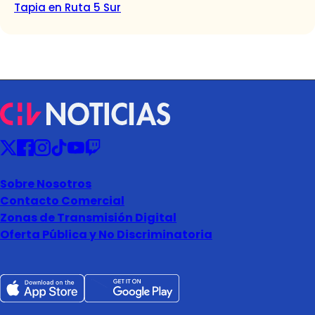
Tapia en Ruta 5 Sur
Sobre Nosotros
Contacto Comercial
Zonas de Transmisión Digital
Oferta Pública y No Discriminatoria