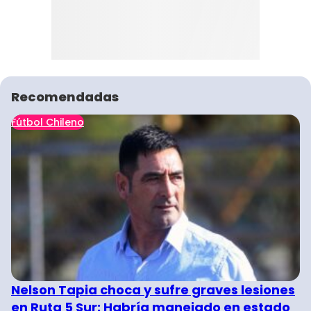
Recomendadas
Fútbol Chileno
Nelson Tapia choca y sufre graves lesiones
en Ruta 5 Sur: Habría manejado en estado