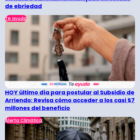
de ebriedad
Te ayuda
HOY último día para postular al Subsidio de
Arriendo: Revisa cómo acceder a los casi $7
millones del beneficio
Alerta Climática