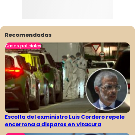
Recomendadas
Casos policiales
Escolta del exministro Luis Cordero repele
encerrona a disparos en Vitacura