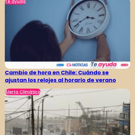
Te ayuda
Cambio de hora en Chile: Cuándo se
ajustan los relojes al horario de verano
Alerta Climática