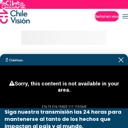
Señal en vivo
Imperdibles
Siga nuestra transmisión las 24 horas para
mantenerse al tanto de los hechos que
impactan al país y al mundo.