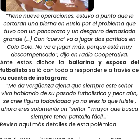
“Tiene nueve operaciones, estuvo a punto que le
cortaran una pierna en Rusia por el problema que
tuvo con un pancorazo y un desgarro demasiado
grande (…) Con ‘cueva’ va a jugar dos partidos en
Colo Colo. No va a jugar más, porque está muy
descompensado”, dijo en radio Cooperativa.
Ante estos dichos la
bailarina y esposa de
futbolista
salió con todo a responderle a través de
su
cuenta de instagram:
“Me da vergüenza ajena que siempre este señor
viva hablando de su pasado futbolístico y peor aún,
se cree figura todavíaaaa ya no eres lo que fuiste ,
ahora eres solamente un “señor ” mayor que busca
siempre tener pantalla fácil…”
Revisa aquí más detalles de esta polémica.