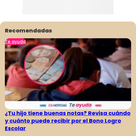
Recomendadas
Te ayuda
¿Tu hijo tiene buenas notas? Revisa cuándo
y cuánto puede recibir por el Bono Logro
Escolar