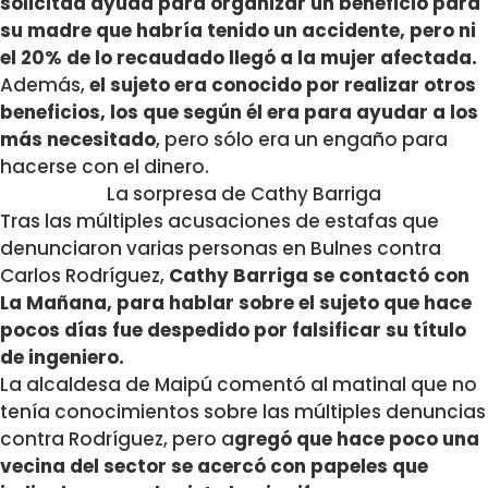
solicitad ayuda para organizar un beneficio para
su madre que habría tenido un accidente, pero ni
el 20% de lo recaudado llegó a la mujer afectada.
Además,
el sujeto era conocido por realizar otros
beneficios, los que según él era para ayudar a los
más necesitado
, pero sólo era un engaño para
hacerse con el dinero.
La sorpresa de Cathy Barriga
Tras las múltiples acusaciones de estafas que
denunciaron varias personas en Bulnes contra
Carlos Rodríguez,
Cathy Barriga se contactó con
La Mañana, para hablar sobre el sujeto que hace
pocos días fue despedido por falsificar su título
de ingeniero.
La alcaldesa de Maipú comentó al matinal que no
tenía conocimientos sobre las múltiples denuncias
contra Rodríguez, pero a
gregó que hace poco una
vecina del sector se acercó con papeles que