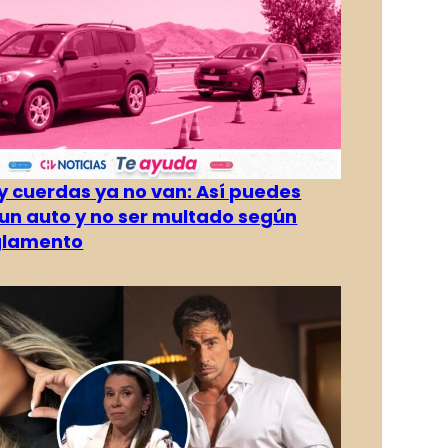
 cuerdas ya no van: Así puedes
un auto y no ser multado según
glamento