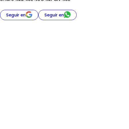
Seguir en
Seguir en