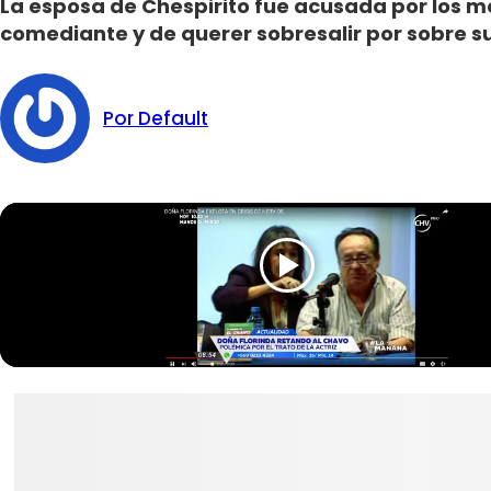
La esposa de Chespirito fue acusada por los 
comediante y de querer sobresalir por sobre s
Por Default