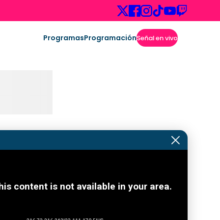
Programas
Programación
Señal en vivo