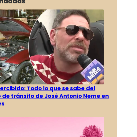
ndadas
rcibido: Todo lo que se sabe del
 de tránsito de José Antonio Neme en
es