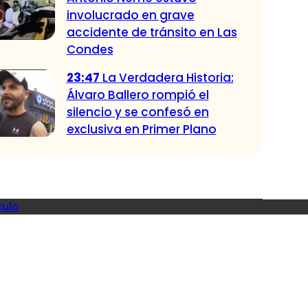
involucrado en grave
accidente de tránsito en Las
Condes
23:47
La Verdadera Historia:
Álvaro Ballero rompió el
silencio y se confesó en
exclusiva en Primer Plano
culo
ndadas
le