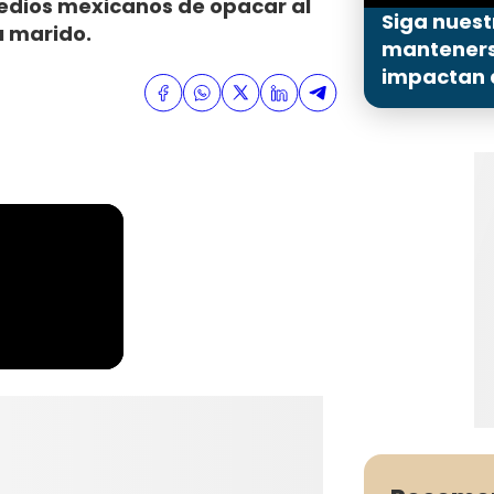
medios mexicanos de opacar al
Siga nuest
u marido.
mantenerse
impactan a