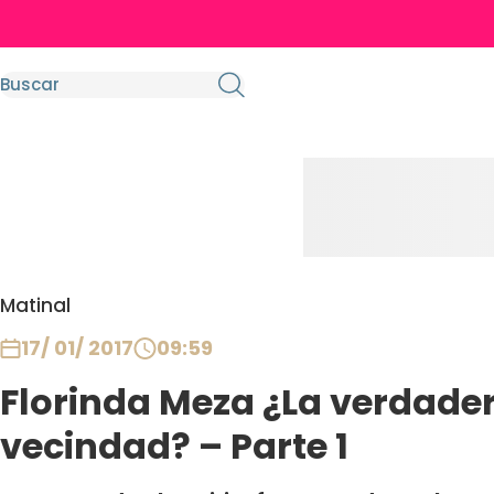
Matinal
17/ 01/ 2017
09:59
Florinda Meza ¿La verdader
vecindad? – Parte 1