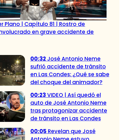
r Plano | Capítulo 81 | Rostro de
 involucrado en grave accidente de
00:32
José Antonio Neme
sufrió accidente de tránsito
en Las Condes: ¿Qué se sabe
del choque del animador?
00:23
VIDEO | Así quedó el
auto de José Antonio Neme
tras protagonizar accidente
de tránsito en Las Condes
00:05
Revelan que José
Antonio Neme estuvo