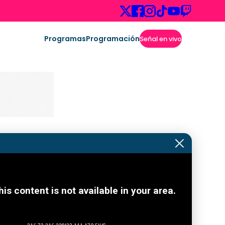
Programas
Programación
Señal en vivo