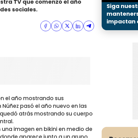
stra TV que comenzó el año
Siga nuest
edes sociales.
mantenerse
impactan a
ron el año mostrando sus
n Núñez pasó el año nuevo en las
e quedó atrás mostrando su cuerpo
ntral.
n una imagen en bikini en medio de
l donde aparece junto a un grupo