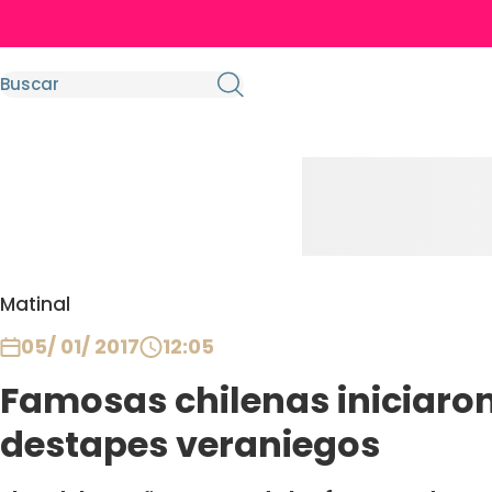
Matinal
05/ 01/ 2017
12:05
Famosas chilenas iniciaron
destapes veraniegos