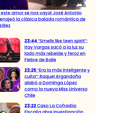
 este amor se nos vaya! José Antonio
enajeó la clásica balada romántica de
zález
23:44
“Smells like teen spirit”:
Itay Vargas sacó a la luz su
lado más rebelde y feroz en
Fiebre de Baile
23:25
“Era la más inteligente y
culta”: Raquel Argandoña
alabó a Dominga López
como la nueva Miss Universo
Chile
23:22
Caso La Cofradía:
Fiscalía abre investigación