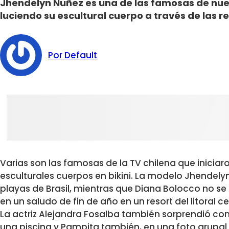
Jhendelyn Nuñez es una de las famosas de nue
luciendo su escultural cuerpo a través de las r
Por Default
Varias son las famosas de la TV chilena que inicia
esculturales cuerpos en bikini. La modelo Jhendely
playas de Brasil, mientras que Diana Bolocco no s
en un saludo de fin de año en un resort del litoral ce
La actriz Alejandra Fosalba también sorprendió co
una piscina y Pampita también, en una foto grupa