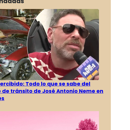
ndadas
rcibido: Todo lo que se sabe del
 de tránsito de José Antonio Neme en
es