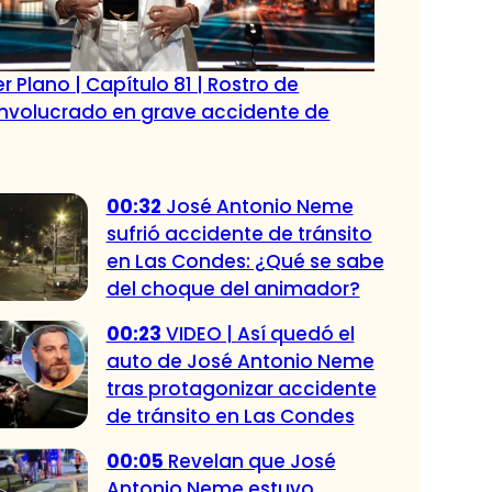
r Plano | Capítulo 81 | Rostro de
 involucrado en grave accidente de
00:32
José Antonio Neme
sufrió accidente de tránsito
en Las Condes: ¿Qué se sabe
del choque del animador?
00:23
VIDEO | Así quedó el
auto de José Antonio Neme
tras protagonizar accidente
de tránsito en Las Condes
00:05
Revelan que José
Antonio Neme estuvo