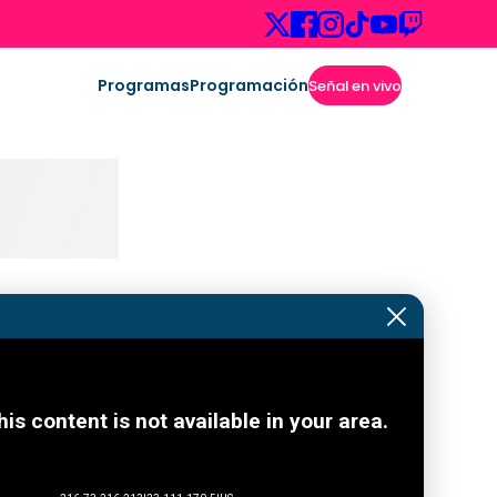
Programas
Programación
Señal en vivo