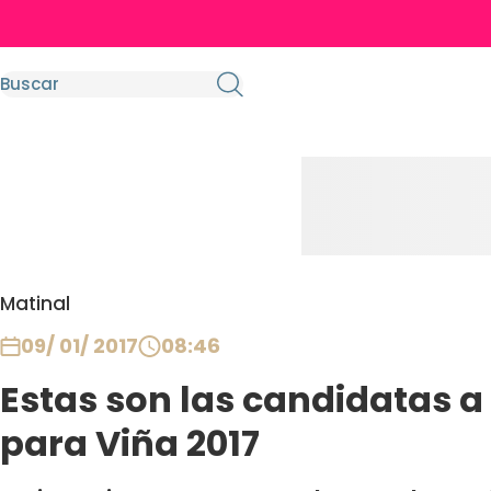
Matinal
09/ 01/ 2017
08:46
Estas son las candidatas a
para Viña 2017