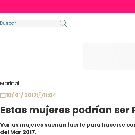
Matinal
10/ 01/ 2017
11:04
Estas mujeres podrían ser 
Varias mujeres suenan fuerte para hacerse con 
del Mar 2017.