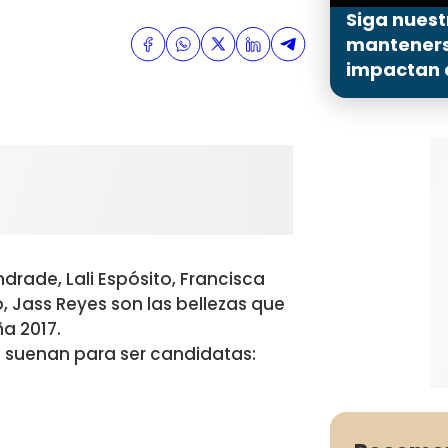
Siga nuest
mantenerse
impactan a
ndrade, Lali Espósito, Francisca
, Jass Reyes son las bellezas que
a 2017.
e suenan para ser candidatas: