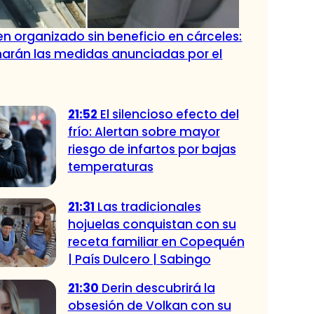
n organizado sin beneficio en cárceles:
narán las medidas anunciadas por el
21:52
El silencioso efecto del
frío: Alertan sobre mayor
riesgo de infartos por bajas
temperaturas
21:31
Las tradicionales
hojuelas conquistan con su
receta familiar en Copequén
| País Dulcero | Sabingo
21:30
Derin descubrirá la
obsesión de Volkan con su