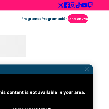
Programas
Programación
Señal en vivo