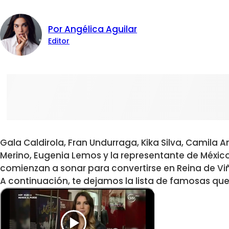
Por Angélica Aguilar
Editor
Gala Caldirola, Fran Undurraga, Kika Silva, Camila A
Merino, Eugenia Lemos y la representante de México
comienzan a sonar para convertirse en Reina de Viñ
A continuación, te dejamos la lista de famosas qu