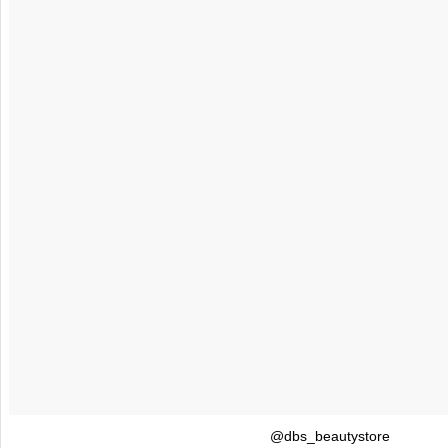
@dbs_beautystore