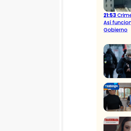
21:53
Crime
Así funcio
Gobierno