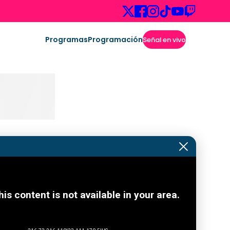
Programas
Programación
Señal en vivo