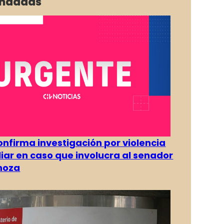
ndadas
confirma investigación por violencia
liar en caso que involucra al senador
inoza