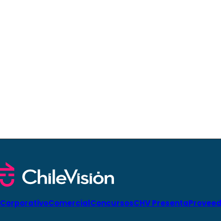
Corporativo
Comercial
Concursos
CHV Presenta
Proveed