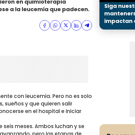
cieron en quimioterapia
Siga nuest
ese a la leucemia que padecen.
mantenerse
impactan a
ente con leucemia. Pero no es solo
, sueños y que quieren salir
cerse en el hospital e iniciar
 seis meses. Ambos luchan y se
o avanzando, pero las etapas de