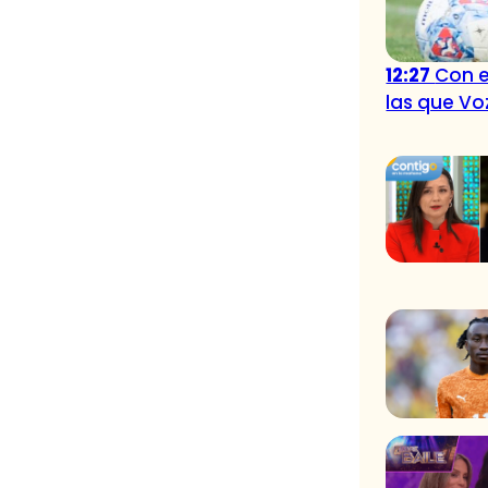
12:27
Con e
las que Vo