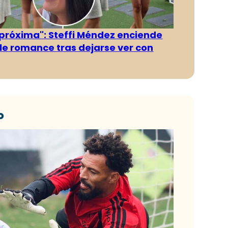
 próxima": Steffi Méndez enciende
e romance tras dejarse ver con
o