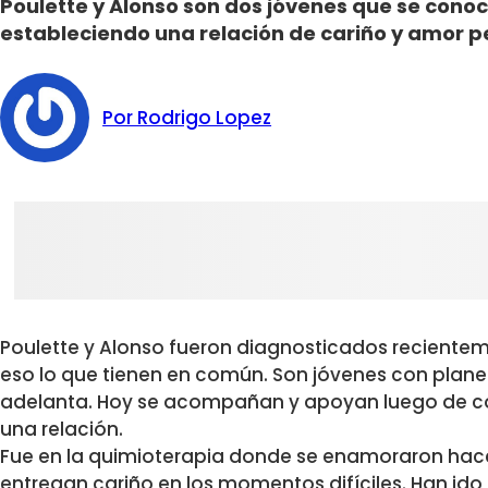
Poulette y Alonso son dos jóvenes que se cono
estableciendo una relación de cariño y amor p
Por Rodrigo Lopez
Poulette y Alonso fueron diagnosticados recientem
eso lo que tienen en común. Son jóvenes con planes
adelanta. Hoy se acompañan y apoyan luego de cono
una relación.
Fue en la quimioterapia donde se enamoraron hace
entregan cariño en los momentos difíciles. Han id