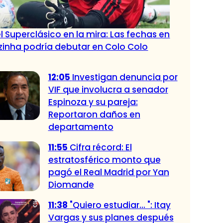
l Superclásico en la mira: Las fechas en
zinha podría debutar en Colo Colo
12:05
Investigan denuncia por
VIF que involucra a senador
Espinoza y su pareja:
Reportaron daños en
departamento
11:55
Cifra récord: El
estratosférico monto que
pagó el Real Madrid por Yan
Diomande
11:38
"Quiero estudiar... ": Itay
Vargas y sus planes después