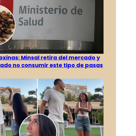
oxinas: Minsal retira del mercado y
ado no consumir este tipo de pasas