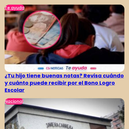
Te ayuda
¿Tu hijo tiene buenas notas? Revisa cuándo
y cuánto puede recibir por el Bono Logro
Escolar
Nacional