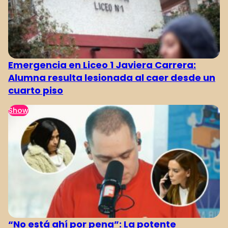
Emergencia en Liceo 1 Javiera Carrera:
Alumna resulta lesionada al caer desde un
cuarto piso
Show
“No está ahí por pena”: La potente