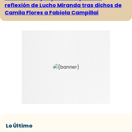
reflexión de Lucho Miranda tras dichos de
Camila Flores a Fabiola Campillai
Lo Último