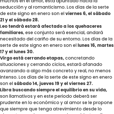
muchos en el amor, está apuntado hacia la
seducción y al romanticismo. Los días de la serte
de este signo en enero son el
viernes 6, el sábado
21 y el sábado 28.
L
eo tendrá estará afectado a los quehaceres
familiares
, ese conjunto será esencial, andará
necesitado del cariño de su entorno. Los días de la
serte de este signo en enero son el
lunes 16, martes
17 y el lunes 30.
Virgo está cerrando etapas,
concretando
situaciones y cerrando ciclos, estará afanado
avanzando a algo más concreto y real, no menos
intenso. Los días de la serte de este signo en enero
son el
sábado 14, jueves 19 y el viernes 27.
Libra buscando siempre el equilibrio en su vida,
son llamativos y en este periodo deberá ser
prudente en lo económico y al amor se le propone
que siempre que tenga atrevimiento desde lo