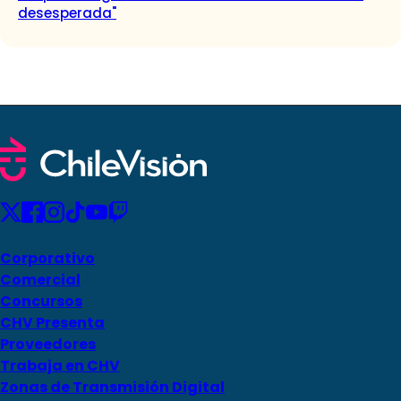
desesperada"
Corporativo
Comercial
Concursos
CHV Presenta
Proveedores
Trabaja en CHV
Zonas de Transmisión Digital