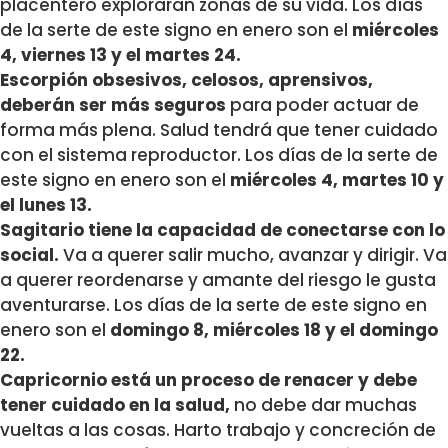
placentero exploraran zonas de su vida. Los días
de la serte de este signo en enero son el
miércoles
4, viernes 13 y el martes 24.
Escorpión obsesivos, celosos, aprensivos,
deberán ser más seguros
para poder actuar de
forma más plena. Salud tendrá que tener cuidado
con el sistema reproductor. Los días de la serte de
este signo en enero son el
miércoles 4, martes 10 y
el lunes 13.
Sagitario tiene la capacidad de conectarse con lo
social.
Va a querer salir mucho, avanzar y dirigir. Va
a querer reordenarse y amante del riesgo le gusta
aventurarse. Los días de la serte de este signo en
enero son el
domingo 8, miércoles 18 y el domingo
22.
Capricornio está un proceso de renacer y debe
tener cuidado en la salud,
no debe dar muchas
vueltas a las cosas. Harto trabajo y concreción de