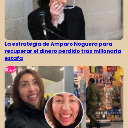
La estrategia de Amparo Noguera para
recuperar el dinero perdido tras millonaria
estafa
Show