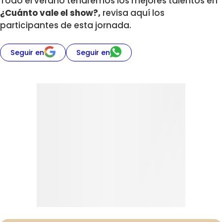
Todo el verano tendremos los mejores talentos en
¿Cuánto vale el show?,
revisa aquí los
participantes de esta jornada.
Seguir en
Seguir en