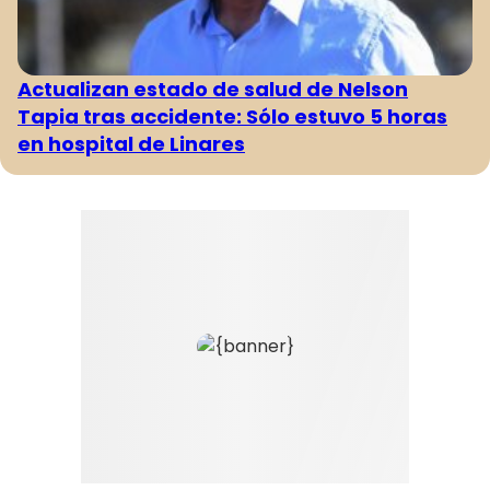
Actualizan estado de salud de Nelson
Tapia tras accidente: Sólo estuvo 5 horas
en hospital de Linares