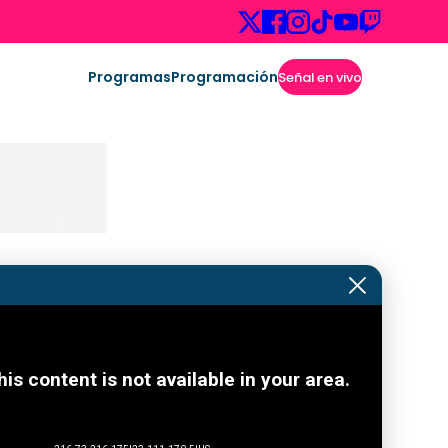
Programas
Programación
Señal en vivo