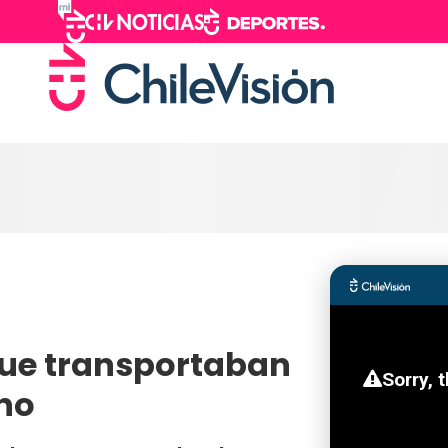
ue transportaban
no