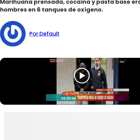
Marihuana prensada, cocaína y pasta base era
hombres en 6 tanques de oxígeno.
Por Default