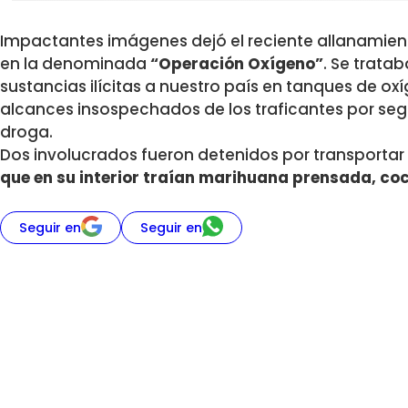
Impactantes imágenes dejó el reciente allanamient
en la denominada
“Operación Oxígeno”
. Se trata
sustancias ilícitas a nuestro país en tanques de o
alcances insospechados de los traficantes por segu
droga.
Dos involucrados fueron detenidos por transportar
que en su interior traían marihuana prensada, co
Seguir en
Seguir en