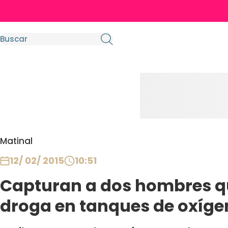
Matinal
12/ 02/ 2015
10:51
Capturan a dos hombres q
droga en tanques de oxíge