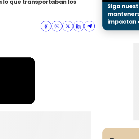
 lo que transportaban los
Siga nuest
mantenerse
impactan a