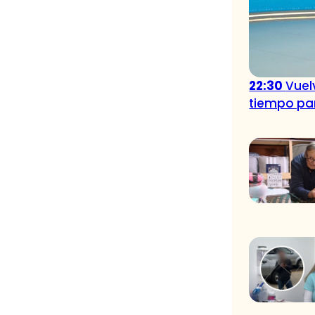
22:30
Vuelv
tiempo pa