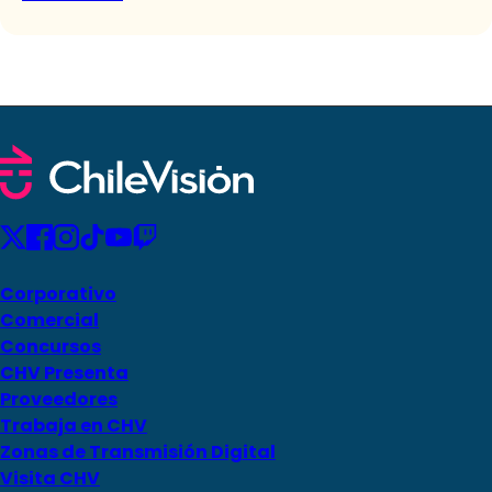
Corporativo
Comercial
Concursos
CHV Presenta
Proveedores
Trabaja en CHV
Zonas de Transmisión Digital
Visita CHV