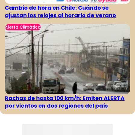
Cambio de hora en Chile: Cuándo se
ajustan los relojes al horario de verano
Alerta Climática
Rachas de hasta 100 km/h: Emiten ALERTA
por vientos en dos regiones del país