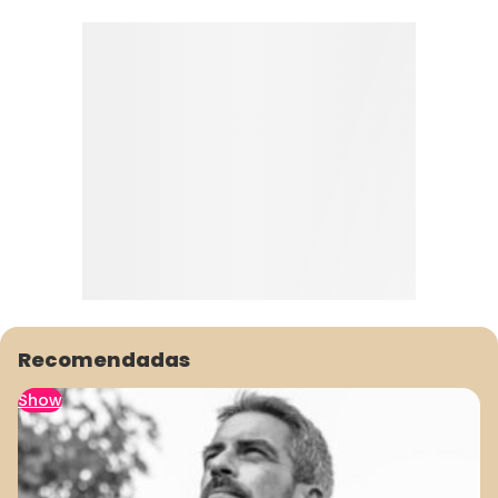
Recomendadas
Show