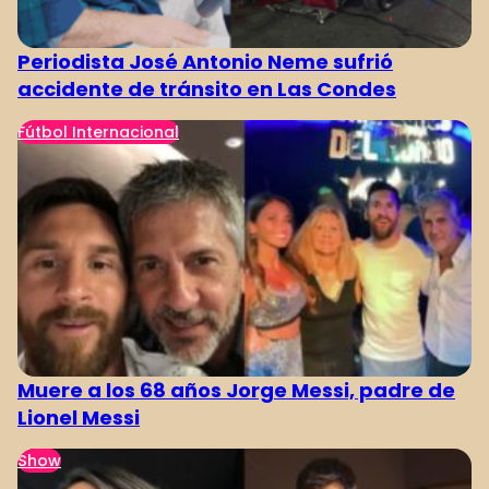
Periodista José Antonio Neme sufrió
accidente de tránsito en Las Condes
Fútbol Internacional
Muere a los 68 años Jorge Messi, padre de
Lionel Messi
Show