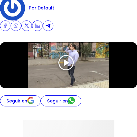
Por Default
Seguir en
Seguir en