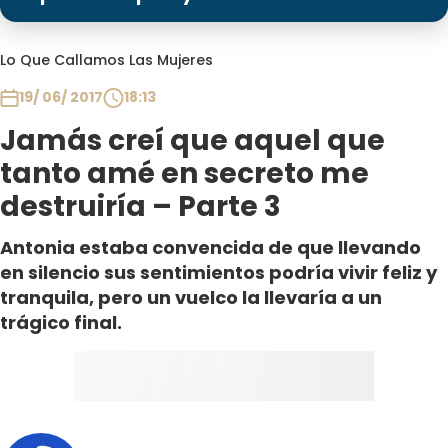
Programas
Club De La Comedia
Lo Que Callamos Las Mujeres
Contigo en Directo
19/ 06/ 2017
18:13
Plan Perfecto
Jamás creí que aquel que
El Tiempo
tanto amé en secreto me
Sabingo
destruiría – Parte 3
Todos Los Programas
Antonia estaba convencida de que llevando
en silencio sus sentimientos podría vivir feliz y
tranquila, pero un vuelco la llevaría a un
trágico final.