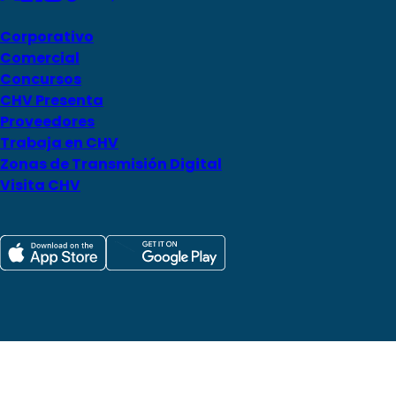
Corporativo
Comercial
Concursos
CHV Presenta
Proveedores
Trabaja en CHV
Zonas de Transmisión Digital
Visita CHV